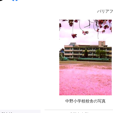
バリア
中野小学校校舎の写真