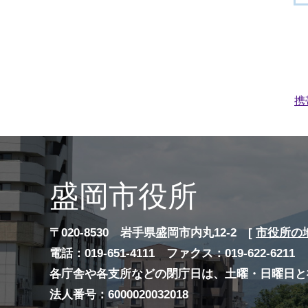
携
盛岡市役所
〒020-8530 岩手県盛岡市内丸12-2 [
市役所の
電話：019-651-4111 ファクス：019-622-6211
各庁舎や各支所などの閉庁日は、土曜・日曜日と
法人番号：6000020032018