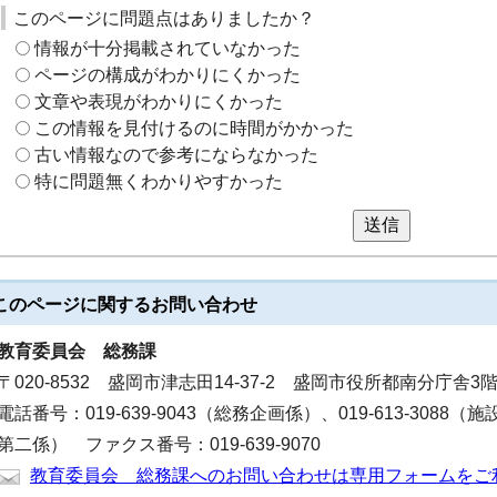
このページに問題点はありましたか？
情報が十分掲載されていなかった
ページの構成がわかりにくかった
文章や表現がわかりにくかった
この情報を見付けるのに時間がかかった
古い情報なので参考にならなかった
特に問題無くわかりやすかった
送信
このページに関する
お問い合わせ
教育委員会
総務課
〒020-8532 盛岡市津志田14-37-2 盛岡市役所都南分庁舎3
電話番号：019-639-9043（総務企画係）、019-613-3088（施
第二係） ファクス番号：019-639-9070
教育委員会 総務課へのお問い合わせは専用フォームをご