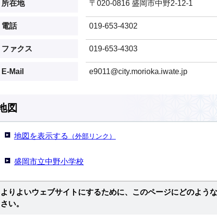
所在地
〒020-0816 盛岡市中野2-12-1
電話
019-653-4302
ファクス
019-653-4303
E-Mail
e9011@city.morioka.iwate.jp
地図
地図を表示する
（外部リンク）
盛岡市立中野小学校
よりよいウェブサイトにするために、このページにどのよう
さい。