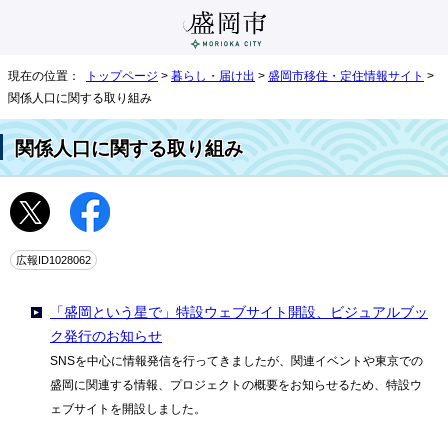
現在の位置：
トップページ
>
暮らし・届け出
>
盛岡市移住・定住情報サイト
>
関係人口に関する取り組み
関係人口に関する取り組み
広報ID1028062
「盛岡という星で」特設ウェブサイト開設、ビジュアルブッ
ク発行のお知らせ
SNSを中心に情報発信を行ってきましたが、関連イベントや東京での
盛岡に関連する情報、プロジェクトの概要をお知らせるため、特設ウ
ェブサイトを開設しました。