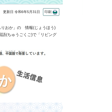
更新日 令和6年5月31日
印刷
りおか」の 情報(じょうほう)
国語(ちゅうごくご)で「リビング