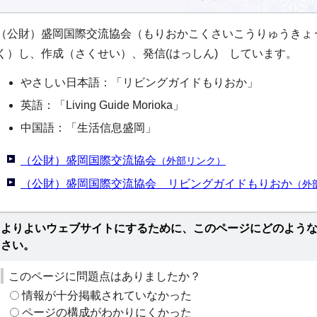
（公財）盛岡国際交流協会（もりおかこくさいこうりゅうきょ
く）し、作成（さくせい）、発信(はっしん) しています。
やさしい日本語：「リビングガイドもりおか」
英語：「Living Guide Morioka」
中国語：「生活信息盛岡」
（公財）盛岡国際交流協会
（外部リンク）
（公財）盛岡国際交流協会 リビングガイドもりおか
（外
よりよいウェブサイトにするために、このページにどのよう
さい。
このページに問題点はありましたか？
情報が十分掲載されていなかった
ページの構成がわかりにくかった