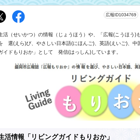
広報ID1034769
生活（せいかつ）の情報（じょうほう）や、「広報(こうほう)も
を 選(えら)び、やさしい日本語(にほんご)、英語(えいご)、中
ガイドもりおか」として 発信(はっしん)しています。
生活情報「リビングガイドもりおか」