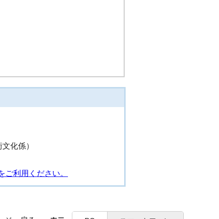
芸術文化係）
をご利用ください。