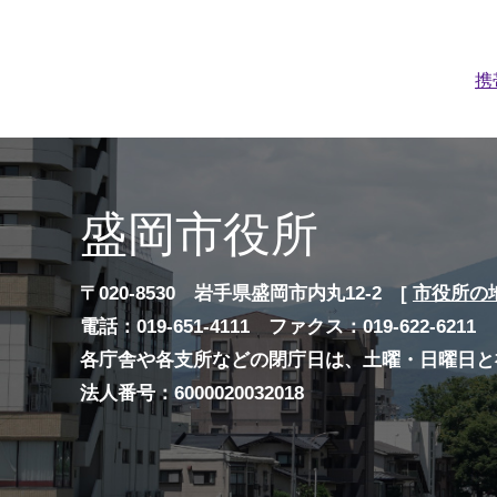
携
盛岡市役所
〒020-8530 岩手県盛岡市内丸12-2 [
市役所の
電話：019-651-4111 ファクス：019-622-6211
各庁舎や各支所などの閉庁日は、土曜・日曜日と
法人番号：6000020032018