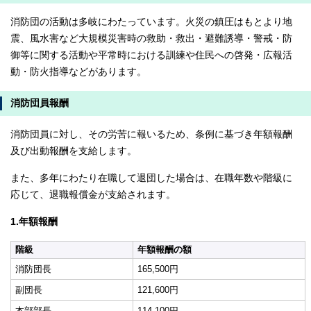
消防団の活動は多岐にわたっています。火災の鎮圧はもとより地
震、風水害など大規模災害時の救助・救出・避難誘導・警戒・防
御等に関する活動や平常時における訓練や住民への啓発・広報活
動・防火指導などがあります。
消防団員報酬
消防団員に対し、その労苦に報いるため、条例に基づき年額報酬
及び出動報酬を支給します。
また、多年にわたり在職して退団した場合は、在職年数や階級に
応じて、退職報償金が支給されます。
1.年額報酬
階級
年額報酬の額
消防団長
165,500円
副団長
121,600円
本部部長
114,100円