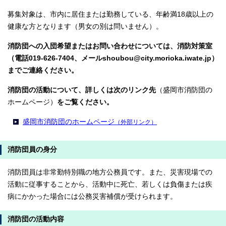
募集対象は、市内に居住または勤務している、年齢満18歳以上の
健康な方となります（男女の別は問いません）。
消防団への入団希望またはお問い合わせについては、消防対策室
（電話019-626-7404、メールshoubou@city.morioka.iwate.jp）
までご連絡ください。
消防団の活動について、詳しくは次のリンク先
（盛岡市消防団の
ホームページ）
をご覧ください。
盛岡市消防団のホームページ
（外部リンク）
消防団員の身分
消防団員は非常勤特別職の地方公務員です。また、災害現場での
活動に従事することから、活動中に死亡、若しくは負傷または疾
病にかかった場合には公務災害補償が受けられます。
消防団の活動内容