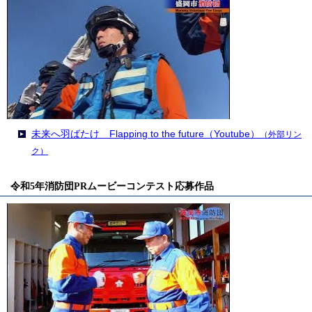
未来へ羽ばたけ Flapping to the future（Youtube）
（外部リン
ク）
令和5年消防団PRムービーコンテスト応募作品