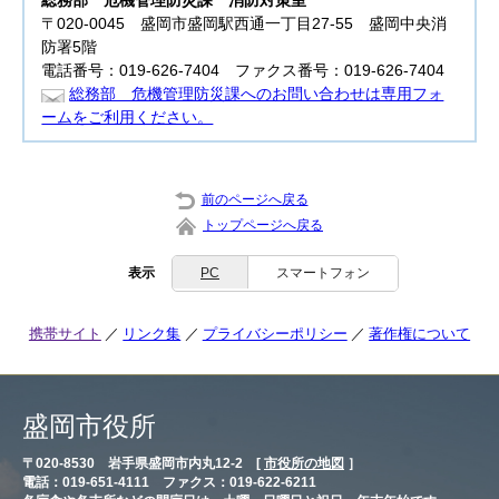
総務部 危機管理防災課
消防対策室
〒020-0045 盛岡市盛岡駅西通一丁目27-55 盛岡中央消
防署5階
電話番号：019-626-7404 ファクス番号：019-626-7404
総務部 危機管理防災課へのお問い合わせは専用フォ
ームをご利用ください。
前のページへ戻る
トップページへ戻る
表示
PC
スマートフォン
携帯サイト
リンク集
プライバシーポリシー
著作権について
盛岡市役所
〒020-8530 岩手県盛岡市内丸12-2 [
市役所の地図
］
電話：019-651-4111 ファクス：019-622-6211