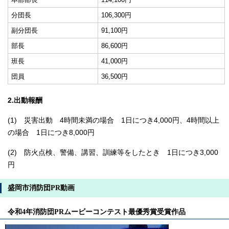
分団長
106,300円
副分団長
91,100円
部長
86,600円
班長
41,000円
団員
36,500円
2.出動報酬
(1) 災害出動 4時間未満の場合 1日につき4,000円、4時間以上
の場合 1日につき8,000円
(2) 防火点検、警備、講習、訓練等をしたとき 1日につき3,000
円
盛岡市消防団PR動画
令和4年消防団PRムービーコンテスト最優秀賞受賞作品