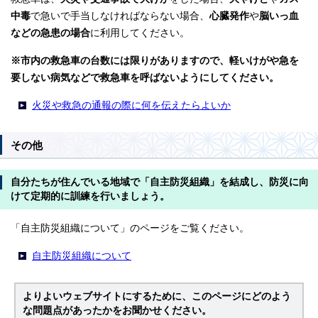
中毒
で急いで手当しなければならない場合、
心臓発作
や
脳いっ血
などの急患の場合
に利用してください。
※市内の救急車の台数には限りがありますので、軽いけがや急を
要しない病気などで救急車を呼ばないようにしてください。
火災や救急の通報の際に何を伝えたらよいか
その他
自分たちが住んでいる地域で「自主防災組織」を結成し、防災に向
けて定期的に訓練を行いましょう。
「自主防災組織について」のページをご覧ください。
自主防災組織について
よりよいウェブサイトにするために、このページにどのよう
な問題点があったかをお聞かせください。