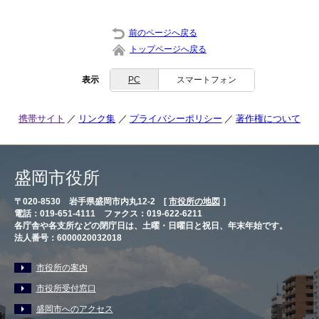
前のページへ戻る
トップページへ戻る
表示
PC
スマートフォン
携帯サイト
リンク集
プライバシーポリシー
著作権について
盛岡市役所
〒020-8530 岩手県盛岡市内丸12-2 [
市役所の地図
］
電話：019-651-4111 ファクス：019-622-6211
各庁舎や各支所などの閉庁日は、土曜・日曜日と祝日、年末年始です。
法人番号：6000020032018
市役所の案内
市役所受付窓口
盛岡市へのアクセス