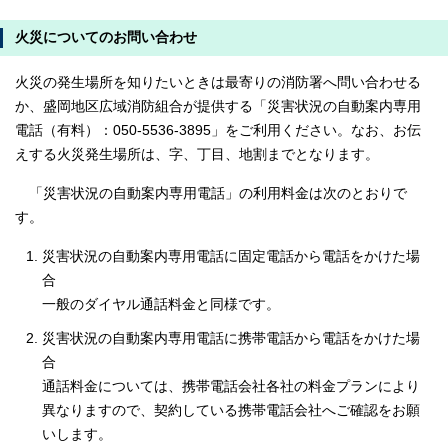
火災についてのお問い合わせ
火災の発生場所を知りたいときは最寄りの消防署へ問い合わせる
か、盛岡地区広域消防組合が提供する「災害状況の自動案内専用
電話（有料）：050-5536-3895」をご利用ください。なお、お伝
えする火災発生場所は、字、丁目、地割までとなります。
「災害状況の自動案内専用電話」の利用料金は次のとおりで
す。
災害状況の自動案内専用電話に固定電話から電話をかけた場
合
一般のダイヤル通話料金と同様です。
災害状況の自動案内専用電話に携帯電話から電話をかけた場
合
通話料金については、携帯電話会社各社の料金プランにより
異なりますので、契約している携帯電話会社へご確認をお願
いします。