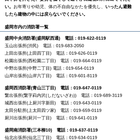
い。
お年寄りや幼児、体の不自由なかたを優先し、
いったん避難
したら建物の中には戻らないでください。
盛岡市内の消防署一覧
盛岡中央消防署(盛岡駅西通) 電話：019-622-0119
玉山出張所(渋民) 電話：019-683-2050
上田出張所(上田四丁目) 電話：019-626-0119
松園出張所(西松園二丁目) 電話：019-664-0119
中野出張所(中野二丁目) 電話：019-654-0119
山岸出張所(山岸六丁目) 電話：019-601-8119
盛岡西消防署(青山三丁目) 電話：019-647-0119
繋出張所(繋字萪内沢(しだないざわ)) 電話：019-689-3119
城西出張所(上厨川字新田) 電話：019-643-0119
太田分駐所(上太田四ツ家) 電話：019-659-0119
厨川出張所(厨川一丁目) 電話：019-641-0119
盛岡南消防署(三本柳10) 電話：019-637-0119
仙北出張所(仙北三丁目) 電話：019-634-0119