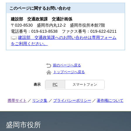
このページに関する
お問い合わせ
建設部
交通政策課 交通計画係
〒020-8530 盛岡市内丸12-2 盛岡市役所本館7階
電話番号：019-613-8538 ファクス番号：019-622-6211
建設部 交通政策課へのお問い合わせは専用フォーム
をご利用ください。
前のページへ戻る
トップページへ戻る
表示
PC
スマートフォン
携帯サイト
リンク集
プライバシーポリシー
著作権について
盛岡市役所