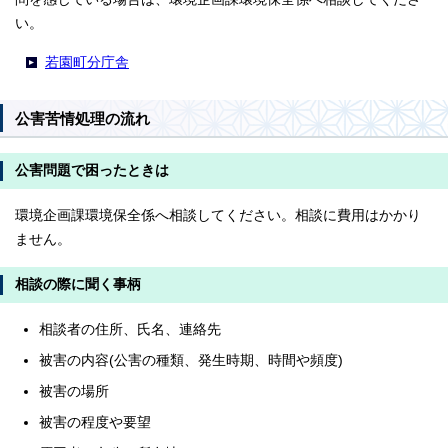
い。
若園町分庁舎
公害苦情処理の流れ
公害問題で困ったときは
環境企画課環境保全係へ相談してください。相談に費用はかかり
ません。
相談の際に聞く事柄
相談者の住所、氏名、連絡先
被害の内容(公害の種類、発生時期、時間や頻度)
被害の場所
被害の程度や要望