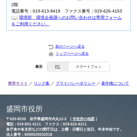
2階
電話番号：019-613-8419 ファクス番号：019-626-4153
環境部 環境企画課へのお問い合わせは専用フォーム
をご利用ください。
前のページへ戻る
トップページへ戻る
表示
PC
スマートフォン
携帯サイト
リンク集
プライバシーポリシー
著作権について
盛岡市役所
〒020-8530 岩手県盛岡市内丸12-2 [
市役所の地図
］
電話：019-651-4111 ファクス：019-622-6211
各庁舎や各支所などの閉庁日は、土曜・日曜日と祝日、年末年始です。
法人番号：6000020032018