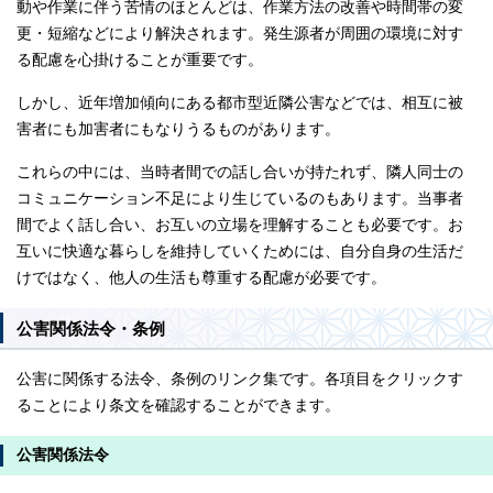
動や作業に伴う苦情のほとんどは、作業方法の改善や時間帯の変
更・短縮などにより解決されます。発生源者が周囲の環境に対す
る配慮を心掛けることが重要です。
しかし、近年増加傾向にある都市型近隣公害などでは、相互に被
害者にも加害者にもなりうるものがあります。
これらの中には、当時者間での話し合いが持たれず、隣人同士の
コミュニケーション不足により生じているのもあります。当事者
間でよく話し合い、お互いの立場を理解することも必要です。お
互いに快適な暮らしを維持していくためには、自分自身の生活だ
けではなく、他人の生活も尊重する配慮が必要です。
公害関係法令・条例
公害に関係する法令、条例のリンク集です。各項目をクリックす
ることにより条文を確認することができます。
公害関係法令