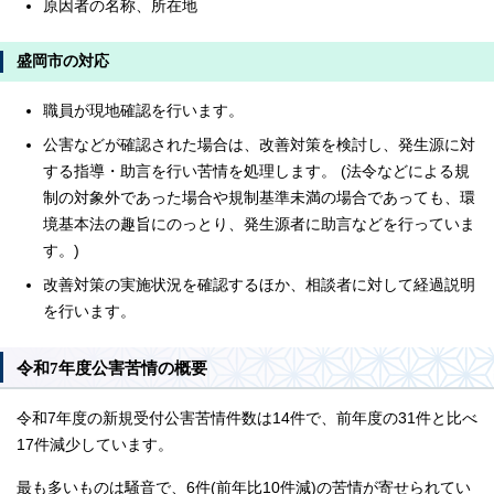
原因者の名称、所在地
盛岡市の対応
職員が現地確認を行います。
公害などが確認された場合は、改善対策を検討し、発生源に対
する指導・助言を行い苦情を処理します。 (法令などによる規
制の対象外であった場合や規制基準未満の場合であっても、環
境基本法の趣旨にのっとり、発生源者に助言などを行っていま
す。)
改善対策の実施状況を確認するほか、相談者に対して経過説明
を行います。
令和7年度公害苦情の概要
令和7年度の新規受付公害苦情件数は14件で、前年度の31件と比べ
17件減少しています。
最も多いものは騒音で、6件(前年比10件減)の苦情が寄せられてい