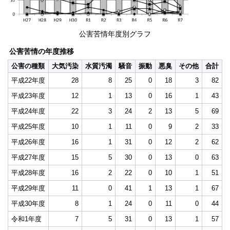
公害苦情年度別グラフ
公害苦情の年度推移
公害の種類
大気汚染
水質汚濁
騒音
振動
悪臭
その他
合計
平成22年度
28
8
25
0
18
3
82
平成23年度
12
1
13
0
16
1
43
平成24年度
22
3
24
2
13
5
69
平成25年度
10
1
11
0
9
2
33
平成26年度
16
1
31
0
12
2
62
平成27年度
15
5
30
0
13
0
63
平成28年度
16
2
22
0
10
1
51
平成29年度
11
0
41
1
13
1
67
平成30年度
8
1
24
0
11
0
44
令和1年度
7
5
31
0
13
1
57