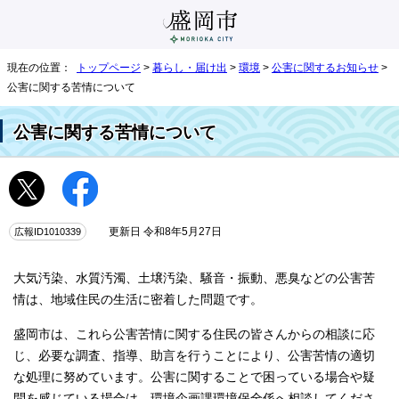
現在の位置：
トップページ
>
暮らし・届け出
>
環境
>
公害に関するお知らせ
>
公害に関する苦情について
公害に関する苦情について
広報ID1010339
更新日 令和8年5月27日
大気汚染、水質汚濁、土壌汚染、騒音・振動、悪臭などの公害苦
情は、地域住民の生活に密着した問題です。
盛岡市は、これら公害苦情に関する住民の皆さんからの相談に応
じ、必要な調査、指導、助言を行うことにより、公害苦情の適切
な処理に努めています。公害に関することで困っている場合や疑
問を感じている場合は、環境企画課環境保全係へ相談してくださ