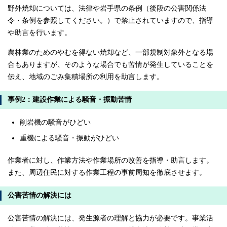
野外焼却については、法律や岩手県の条例（後段の公害関係法
令・条例を参照してください。）で禁止されていますので、指導
や助言を行います。
農林業のためのやむを得ない焼却など、一部規制対象外となる場
合もありますが、そのような場合でも苦情が発生していることを
伝え、地域のごみ集積場所の利用を助言します。
事例2：建設作業による騒音・振動苦情
削岩機の騒音がひどい
重機による騒音・振動がひどい
作業者に対し、作業方法や作業場所の改善を指導・助言します。
また、周辺住民に対する作業工程の事前周知を徹底させます。
公害苦情の解決には
公害苦情の解決には、発生源者の理解と協力が必要です。事業活