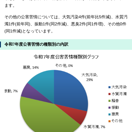
ます。
その他の公害苦情については、大気汚染4件(前年比5件減)、水質汚
濁1件(前年同)、振動1件(同2件減)、悪臭2件(同1件増)、その他0件
(同1件減)となっています。
令和7年度公害苦情の種類別の内訳