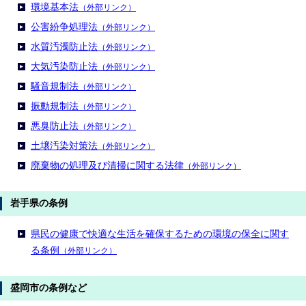
環境基本法
（外部リンク）
公害紛争処理法
（外部リンク）
水質汚濁防止法
（外部リンク）
大気汚染防止法
（外部リンク）
騒音規制法
（外部リンク）
振動規制法
（外部リンク）
悪臭防止法
（外部リンク）
土壌汚染対策法
（外部リンク）
廃棄物の処理及び清掃に関する法律
（外部リンク）
岩手県の条例
県民の健康で快適な生活を確保するための環境の保全に関す
る条例
（外部リンク）
盛岡市の条例など