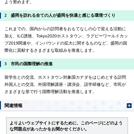
よう努めます。
2 盛岡を訪れる全ての人が盛岡を快適と感じる環境づくり
これまでの、国内からの訪問者をおもてなしの心で迎える活動に
加え、ILC誘致、Tokyo2020ホストタウン、ラグビーワールドカッ
プ2019関連や、インバウンドの拡大に関するものなど、盛岡の国
際化に貢献するさまざまな取組みを推進します。
3 市民の国際理解の推進
留学生との交流、ホストタウン対象国カナダをはじめとする訪問
外国人との交流、外国理解講座・講演会、語学研修など、市民が
さまざまな形で行う国際理解活動を推進します。
関連情報
よりよいウェブサイトにするために、このページにどのよう
な問題点があったかをお聞かせください。