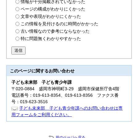
情報が十分掲載されていなかった
ページの構成がわかりにくかった
文章や表現がわかりにくかった
この情報を見付けるのに時間がかかった
古い情報なので参考にならなかった
特に問題無くわかりやすかった
送信
このページに関する
お問い合わせ
子ども未来部
子ども青少年課
〒020-0884 盛岡市神明町3-29 盛岡市保健所庁舎4階
電話番号：019-613-8354、019-613-8356 ファクス番
号：019-623-3516
子ども未来部 子ども青少年課へのお問い合わせは専
用フォームをご利用ください。
前のページへ戻る