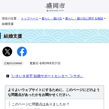
現在の位置：
トップページ
>
暮らし・届け出
>
暮らし・届け出に関する相談
>
結婚支援
結婚支援
広報ID1036660
更新日 令和3年8月27日
“いきいき岩手”結婚サポートセンター『i‐サポ』
よりよいウェブサイトにするために、このページにどのよう
な問題点があったかをお聞かせください。
このページに問題点はありましたか？