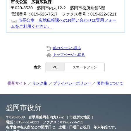
市長公室
広聴広報課
〒020-8530 盛岡市内丸12-2 盛岡市役所別館6階
電話番号：019-626-7517 ファクス番号：019-622-6211
市長公室 広聴広報課へのお問い合わせは専用フォー
ムをご利用ください。
前のページへ戻る
トップページへ戻る
表示
PC
スマートフォン
携帯サイト
リンク集
プライバシーポリシー
著作権について
盛岡市役所
〒020-8530 岩手県盛岡市内丸12-2 [
市役所の地図
］
電話：019-651-4111 ファクス：019-622-6211
各庁舎や各支所などの閉庁日は、土曜・日曜日と祝日、年末年始です。