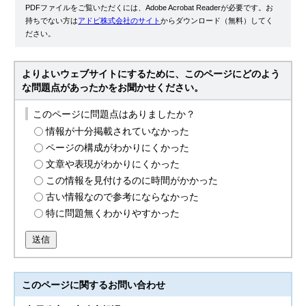
PDFファイルをご覧いただくには、Adobe Acrobat Readerが必要です。お
持ちでない方は
アドビ株式会社のサイト
からダウンロード（無料）してく
ださい。
よりよいウェブサイトにするために、このページにどのよう
な問題点があったかをお聞かせください。
このページに問題点はありましたか？
情報が十分掲載されていなかった
ページの構成がわかりにくかった
文章や表現がわかりにくかった
この情報を見付けるのに時間がかかった
古い情報なので参考にならなかった
特に問題無くわかりやすかった
送信
このページに関する
お問い合わせ