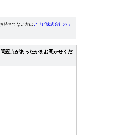
す。お持ちでない方は
アドビ株式会社のサ
な問題点があったかをお聞かせくだ