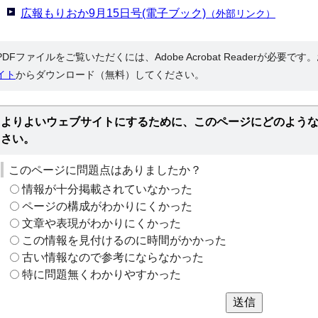
広報もりおか9月15日号(電子ブック)
（外部リンク）
PDFファイルをご覧いただくには、Adobe Acrobat Readerが必要で
イト
からダウンロード（無料）してください。
よりよいウェブサイトにするために、このページにどのよう
さい。
このページに問題点はありましたか？
情報が十分掲載されていなかった
ページの構成がわかりにくかった
文章や表現がわかりにくかった
この情報を見付けるのに時間がかかった
古い情報なので参考にならなかった
特に問題無くわかりやすかった
送信