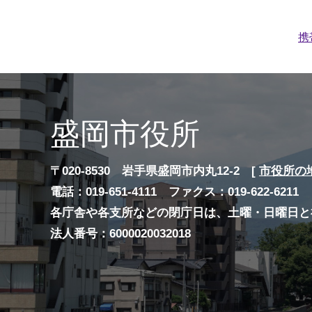
携
盛岡市役所
〒020-8530 岩手県盛岡市内丸12-2 [
市役所の
電話：019-651-4111 ファクス：019-622-6211
各庁舎や各支所などの閉庁日は、土曜・日曜日と
法人番号：6000020032018