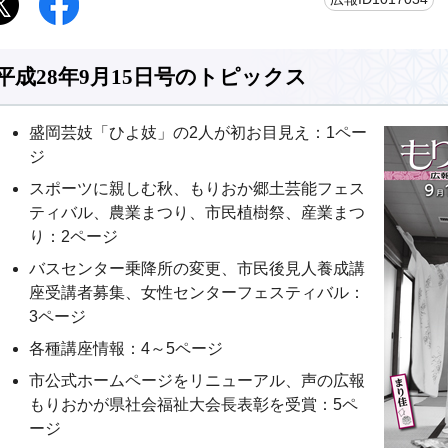
平成28年9月15日号のトピックス
盛岡芸妓「ひよ妓」の2人が初お目見え：1ペー
ジ
スポーツに親しむ秋、もりおか郷土芸能フェス
ティバル、農業まつり、市民植樹祭、産業まつ
り：2ページ
バスセンター乗降所の変更、市民後見人養成講
座受講者募集、女性センターフェスティバル：
3ページ
各種講座情報：4～5ページ
市公式ホームページをリニューアル、声の広報
もりおかが県社会福祉大会長表彰を受賞：5ペ
ージ