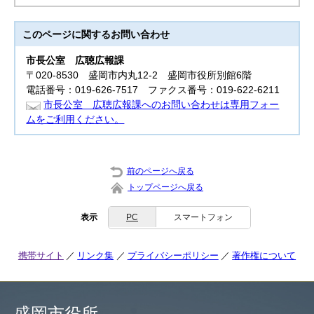
このページに関する
お問い合わせ
市長公室
広聴広報課
〒020-8530 盛岡市内丸12-2 盛岡市役所別館6階
電話番号：019-626-7517 ファクス番号：019-622-6211
市長公室 広聴広報課へのお問い合わせは専用フォー
ムをご利用ください。
前のページへ戻る
トップページへ戻る
表示
PC
スマートフォン
携帯サイト
リンク集
プライバシーポリシー
著作権について
盛岡市役所