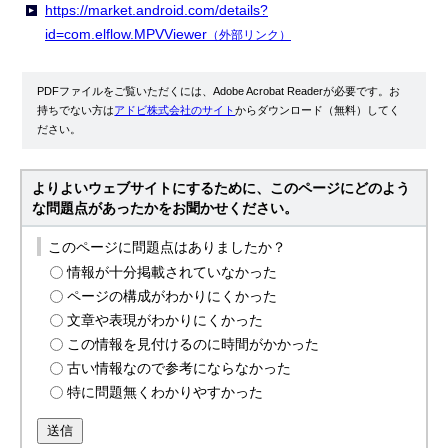
https://market.android.com/details?
id=com.elflow.MPVViewer
（外部リンク）
PDFファイルをご覧いただくには、Adobe Acrobat Readerが必要です。お
持ちでない方は
アドビ株式会社のサイト
からダウンロード（無料）してく
ださい。
よりよいウェブサイトにするために、このページにどのよう
な問題点があったかをお聞かせください。
このページに問題点はありましたか？
情報が十分掲載されていなかった
ページの構成がわかりにくかった
文章や表現がわかりにくかった
この情報を見付けるのに時間がかかった
古い情報なので参考にならなかった
特に問題無くわかりやすかった
送信