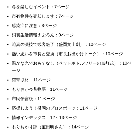
冬を楽しむイベント：7ページ
市有物件を売却します：7ページ
感染症に注意：8ページ
消費生活情報えぷろん：9ページ
迫真の演技で観客魅了（盛岡文士劇）：10ページ
熱い思いを市長と交換（市長お出かけトーク）：10ページ
温かな光でおもてなし（ペットボトルツリーの点灯式）：10ペ
ージ
突撃取材：11ページ
もりおか今昔物語：11ページ
市民伝言板：11ページ
応援しよう！盛岡のプロスポーツ：11ページ
情報インデックス：12～13ページ
もりおか寸評（宝田明さん）：14ページ