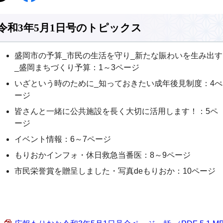
令和3年5月1日号のトピックス
盛岡市の予算_市民の生活を守り_新たな賑わいを生み出す
_盛岡まちづくり予算：1～3ページ
いざという時のために_知っておきたい成年後見制度：4ぺ
ージ
皆さんと一緒に公共施設を長く大切に活用します！：5ペ
ージ
イベント情報：6～7ページ
もりおかインフォ・休日救急当番医：8～9ページ
市民栄誉賞を贈呈しました・写真deもりおか：10ページ