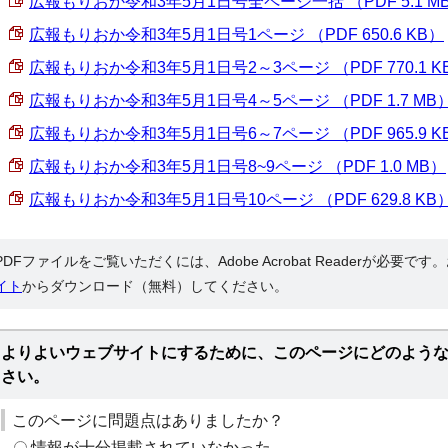
広報もりおか令和3年5月1日号全ページ一括 （PDF 5.1 M
広報もりおか令和3年5月1日号1ページ （PDF 650.6 KB）
広報もりおか令和3年5月1日号2～3ページ （PDF 770.1 K
広報もりおか令和3年5月1日号4～5ページ （PDF 1.7 MB
広報もりおか令和3年5月1日号6～7ページ （PDF 965.9 K
広報もりおか令和3年5月1日号8~9ページ （PDF 1.0 MB）
広報もりおか令和3年5月1日号10ページ （PDF 629.8 KB
PDFファイルをご覧いただくには、Adobe Acrobat Readerが必要で
イト
からダウンロード（無料）してください。
よりよいウェブサイトにするために、このページにどのよう
さい。
このページに問題点はありましたか？
情報が十分掲載されていなかった