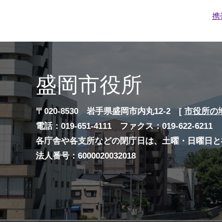
携
盛岡市役所
〒020-8530 岩手県盛岡市内丸12-2 [
市役所の
電話：019-651-4111 ファクス：019-622-6211
各庁舎や各支所などの閉庁日は、土曜・日曜日と
法人番号：6000020032018