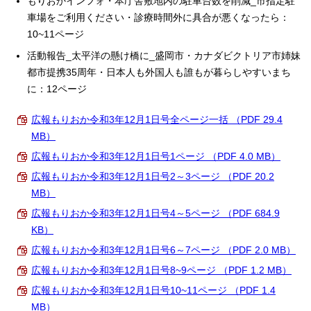
もりおかインフォ・本庁舎敷地内の駐車台数を削減_市指定駐
車場をご利用ください・診療時間外に具合が悪くなったら：
10~11ページ
活動報告_太平洋の懸け橋に_盛岡市・カナダビクトリア市姉妹
都市提携35周年・日本人も外国人も誰もが暮らしやすいまち
に：12ページ
広報もりおか令和3年12月1日号全ページ一括 （PDF 29.4
MB）
広報もりおか令和3年12月1日号1ページ （PDF 4.0 MB）
広報もりおか令和3年12月1日号2～3ページ （PDF 20.2
MB）
広報もりおか令和3年12月1日号4～5ページ （PDF 684.9
KB）
広報もりおか令和3年12月1日号6～7ページ （PDF 2.0 MB）
広報もりおか令和3年12月1日号8~9ページ （PDF 1.2 MB）
広報もりおか令和3年12月1日号10~11ページ （PDF 1.4
MB）