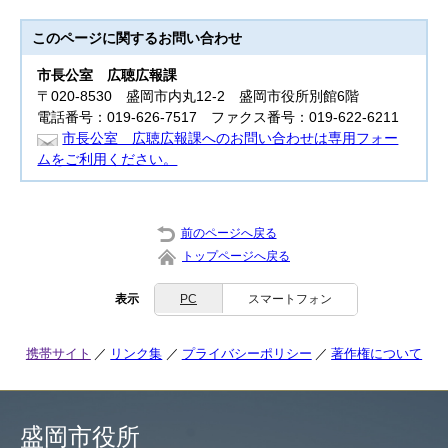
このページに関する
お問い合わせ
市長公室
広聴広報課
〒020-8530 盛岡市内丸12-2 盛岡市役所別館6階
電話番号：019-626-7517 ファクス番号：019-622-6211
市長公室 広聴広報課へのお問い合わせは専用フォー
ムをご利用ください。
前のページへ戻る
トップページへ戻る
表示
PC
スマートフォン
携帯サイト
リンク集
プライバシーポリシー
著作権について
盛岡市役所