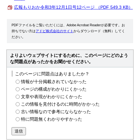
広報もりおか令和3年12月1日号12ページ （PDF 549.3 KB）
PDFファイルをご覧いただくには、Adobe Acrobat Readerが必要です。お
持ちでない方は
アドビ株式会社のサイト
からダウンロード（無料）してく
ださい。
よりよいウェブサイトにするために、このページにどのよう
な問題点があったかをお聞かせください。
このページに問題点はありましたか？
情報が十分掲載されていなかった
ページの構成がわかりにくかった
文章や表現がわかりにくかった
この情報を見付けるのに時間がかかった
古い情報なので参考にならなかった
特に問題無くわかりやすかった
送信