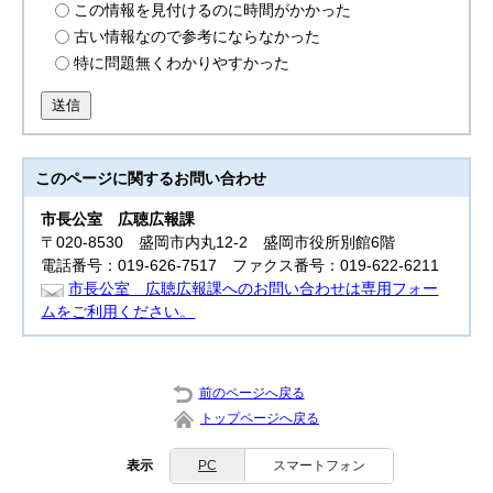
この情報を見付けるのに時間がかかった
古い情報なので参考にならなかった
特に問題無くわかりやすかった
送信
このページに関する
お問い合わせ
市長公室
広聴広報課
〒020-8530 盛岡市内丸12-2 盛岡市役所別館6階
電話番号：019-626-7517 ファクス番号：019-622-6211
市長公室 広聴広報課へのお問い合わせは専用フォー
ムをご利用ください。
前のページへ戻る
トップページへ戻る
表示
PC
スマートフォン