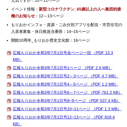
元気ですか：10～11ページ
イベント情報・
新型コロナワクチン_65歳以上の人へ集団的接
種のお知らせ
：12～13ページ
もりおかインフォ・資源・ごみ分別アプリを配信・市営住宅の
入居者募集・休日救急当番医：14~15ページ
開館10周年_もりおか歴史文化館：16ページ
広報もりおか令和3年7月1日号全ページ一括 （PDF 13.3
MB）
広報もりおか令和3年7月1日号1ページ （PDF 2.9 MB）
広報もりおか令和3年7月1日号2～3ページ （PDF 4.7 MB）
広報もりおか令和3年7月1日号4～5ページ （PDF 1.2 MB）
広報もりおか令和3年7月1日号6～7ページ （PDF 761.2 KB）
広報もりおか令和3年7月1日号8~9ページ （PDF 537.4 KB）
広報もりおか令和3年7月1日号10~11ページ （PDF 1.3 MB）
広報もりおか令和3年7月1日号12~13ページ （PDF 818.4
KB）