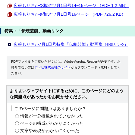
広報もりおか令和3年7月1日号14~15ページ （PDF 1.2 MB）
広報もりおか令和3年7月1日号16ページ （PDF 726.2 KB）
特集：「伝統芸能」動画リンク
広報もりおか7月1日号特集「伝統芸能」動画集
（外部リンク）
PDFファイルをご覧いただくには、Adobe Acrobat Readerが必要です。お
持ちでない方は
アドビ株式会社のサイト
からダウンロード（無料）してく
ださい。
よりよいウェブサイトにするために、このページにどのよう
な問題点があったかをお聞かせください。
このページに問題点はありましたか？
情報が十分掲載されていなかった
ページの構成がわかりにくかった
文章や表現がわかりにくかった