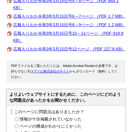
広報もりおか令和3年3月15日号4～5ページ （PDF 664.1
KB）
広報もりおか令和3年3月15日号6～7ページ （PDF 1.7 MB）
広報もりおか令和3年3月15日号8～9ページ （PDF 1.2 MB）
広報もりおか令和3年3月15日号10～11ページ （PDF 918.8
KB）
広報もりおか令和3年3月15日号12ページ （PDF 227.8 KB）
PDFファイルをご覧いただくには、Adobe Acrobat Readerが必要です。お
持ちでない方は
アドビ株式会社のサイト
からダウンロード（無料）してく
ださい。
よりよいウェブサイトにするために、このページにどのよう
な問題点があったかをお聞かせください。
このページに問題点はありましたか？
情報が十分掲載されていなかった
ページの構成がわかりにくかった