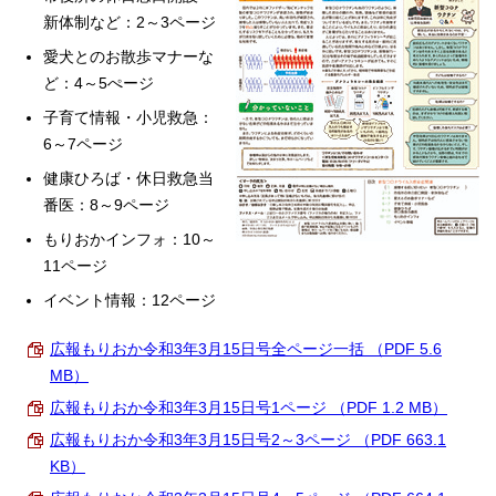
新体制など：2～3ページ
愛犬とのお散歩マナーな
ど：4～5ぺージ
子育て情報・小児救急：
6～7ページ
健康ひろば・休日救急当
番医：8～9ページ
もりおかインフォ：10～
11ページ
イベント情報：12ページ
広報もりおか令和3年3月15日号全ページ一括 （PDF 5.6
MB）
広報もりおか令和3年3月15日号1ページ （PDF 1.2 MB）
広報もりおか令和3年3月15日号2～3ページ （PDF 663.1
KB）