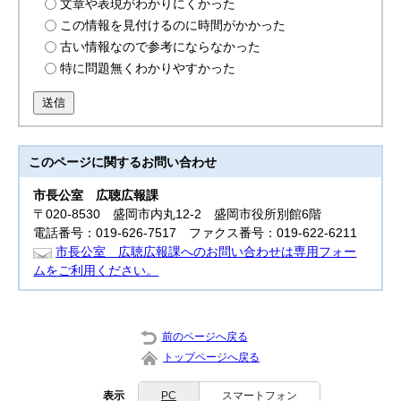
文章や表現がわかりにくかった
この情報を見付けるのに時間がかかった
古い情報なので参考にならなかった
特に問題無くわかりやすかった
送信
このページに関する
お問い合わせ
市長公室
広聴広報課
〒020-8530 盛岡市内丸12-2 盛岡市役所別館6階
電話番号：019-626-7517 ファクス番号：019-622-6211
市長公室 広聴広報課へのお問い合わせは専用フォー
ムをご利用ください。
前のページへ戻る
トップページへ戻る
表示
PC
スマートフォン