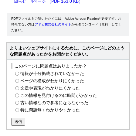
知らせ」4ページ （PDF 163.0 KB）
PDFファイルをご覧いただくには、Adobe Acrobat Readerが必要です。お
持ちでない方は
アドビ株式会社のサイト
からダウンロード（無料）してく
ださい。
よりよいウェブサイトにするために、このページにどのよう
な問題点があったかをお聞かせください。
このページに問題点はありましたか？
情報が十分掲載されていなかった
ページの構成がわかりにくかった
文章や表現がわかりにくかった
この情報を見付けるのに時間がかかった
古い情報なので参考にならなかった
特に問題無くわかりやすかった
送信