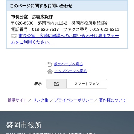
このページに関する
お問い合わせ
市長公室
広聴広報課
〒020-8530 盛岡市内丸12-2 盛岡市役所別館6階
電話番号：019-626-7517 ファクス番号：019-622-6211
市長公室 広聴広報課へのお問い合わせは専用フォー
ムをご利用ください。
前のページへ戻る
トップページへ戻る
表示
PC
スマートフォン
携帯サイト
リンク集
プライバシーポリシー
著作権について
盛岡市役所