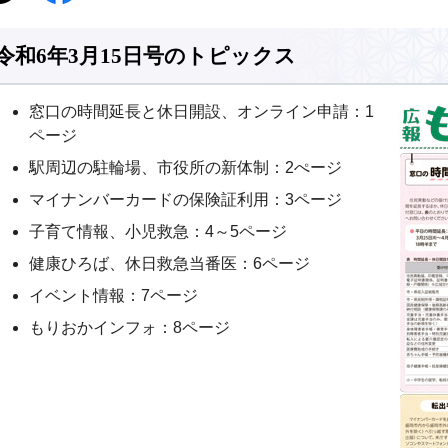
令和6年3月15日号のトピックス
窓口の時間延長と休日開設、オンライン申請：1
ページ
駅周辺の駐輪場、市役所の新体制：2ぺージ
マイナンバーカードの保険証利用：3ページ
子育て情報、小児救急：4～5ページ
健康ひろば、休日救急当番医：6ページ
イベント情報：7ページ
もりおかインフォ：8ページ