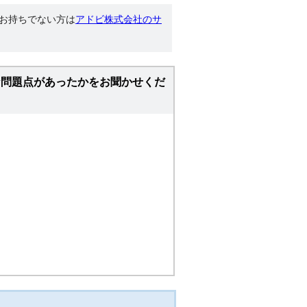
す。お持ちでない方は
アドビ株式会社のサ
な問題点があったかをお聞かせくだ