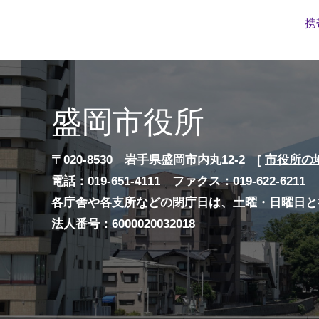
携
盛岡市役所
〒020-8530 岩手県盛岡市内丸12-2 [
市役所の
電話：019-651-4111 ファクス：019-622-6211
各庁舎や各支所などの閉庁日は、土曜・日曜日と
法人番号：6000020032018