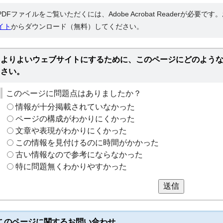
PDFファイルをご覧いただくには、Adobe Acrobat Readerが必要で
イト
からダウンロード（無料）してください。
よりよいウェブサイトにするために、このページにどのよう
さい。
このページに問題点はありましたか？
情報が十分掲載されていなかった
ページの構成がわかりにくかった
文章や表現がわかりにくかった
この情報を見付けるのに時間がかかった
古い情報なので参考にならなかった
特に問題無くわかりやすかった
送信
このページに関する
お問い合わせ