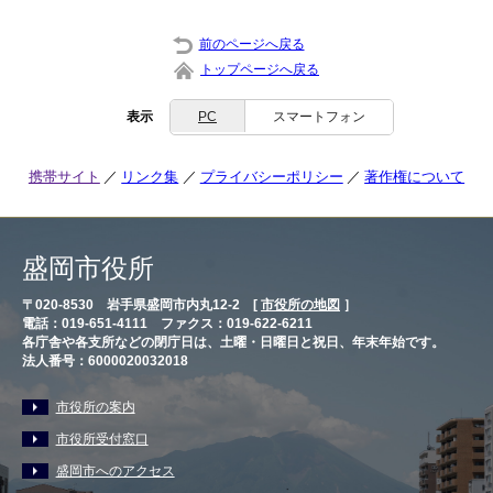
前のページへ戻る
トップページへ戻る
表示
PC
スマートフォン
携帯サイト
リンク集
プライバシーポリシー
著作権について
盛岡市役所
〒020-8530 岩手県盛岡市内丸12-2 [
市役所の地図
］
電話：019-651-4111 ファクス：019-622-6211
各庁舎や各支所などの閉庁日は、土曜・日曜日と祝日、年末年始です。
法人番号：6000020032018
市役所の案内
市役所受付窓口
盛岡市へのアクセス