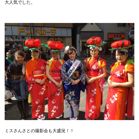
大人気でした。
ミスさんさとの撮影会も大盛況！！