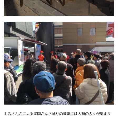
ミスさんさによる盛岡さんさ踊りの披露には大勢の人々が集まり