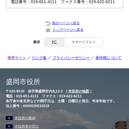
電話番号：019-651-4111 ファクス番号：019-622-6211
前のページへ戻る
トップページへ戻る
表示
PC
スマートフォン
携帯サイト
リンク集
プライバシーポリシー
著作権について
盛岡市役所
〒020-8530 岩手県盛岡市内丸12-2 [
市役所の地図
］
電話：019-651-4111 ファクス：019-622-6211
各庁舎や各支所などの閉庁日は、土曜・日曜日と祝日、年末年始です。
法人番号：6000020032018
市役所の案内
市役所受付窓口