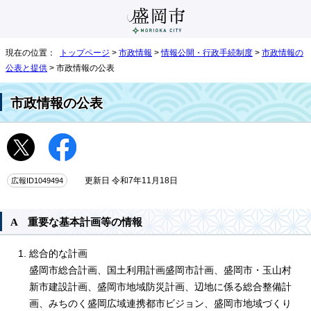
現在の位置：
トップページ
>
市政情報
>
情報公開・行政手続制度
>
市政情報の
公表と提供
> 市政情報の公表
市政情報の公表
広報ID1049494
更新日 令和7年11月18日
A 重要な基本計画等の情報
総合的な計画
盛岡市総合計画、国土利用計画盛岡市計画、盛岡市・玉山村
新市建設計画、盛岡市地域防災計画、辺地に係る総合整備計
画、みちのく盛岡広域連携都市ビジョン、盛岡市地域づくり