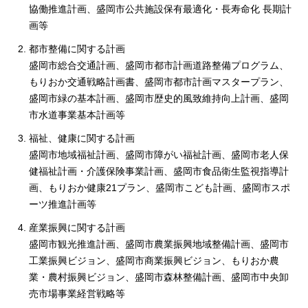
協働推進計画、盛岡市公共施設保有最適化・長寿命化 長期計
画等
都市整備に関する計画
盛岡市総合交通計画、盛岡市都市計画道路整備プログラム、
もりおか交通戦略計画書、盛岡市都市計画マスタープラン、
盛岡市緑の基本計画、盛岡市歴史的風致維持向上計画、盛岡
市水道事業基本計画等
福祉、健康に関する計画
盛岡市地域福祉計画、盛岡市障がい福祉計画、盛岡市老人保
健福祉計画・介護保険事業計画、盛岡市食品衛生監視指導計
画、もりおか健康21プラン、盛岡市こども計画、盛岡市スポ
ーツ推進計画等
産業振興に関する計画
盛岡市観光推進計画、盛岡市農業振興地域整備計画、盛岡市
工業振興ビジョン、盛岡市商業振興ビジョン、もりおか農
業・農村振興ビジョン、盛岡市森林整備計画、盛岡市中央卸
売市場事業経営戦略等