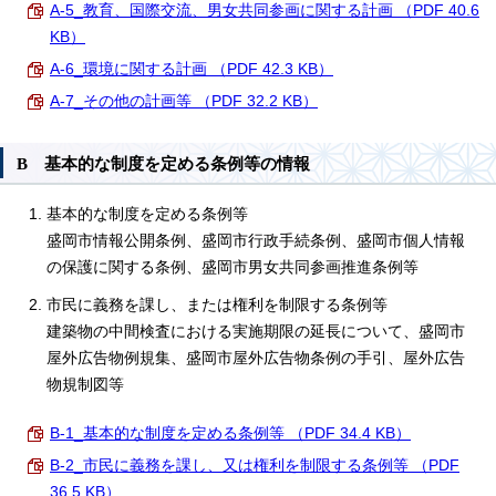
A-5_教育、国際交流、男女共同参画に関する計画 （PDF 40.6
KB）
A-6_環境に関する計画 （PDF 42.3 KB）
A-7_その他の計画等 （PDF 32.2 KB）
B 基本的な制度を定める条例等の情報
基本的な制度を定める条例等
盛岡市情報公開条例、盛岡市行政手続条例、盛岡市個人情報
の保護に関する条例、盛岡市男女共同参画推進条例等
市民に義務を課し、または権利を制限する条例等
建築物の中間検査における実施期限の延長について、盛岡市
屋外広告物例規集、盛岡市屋外広告物条例の手引、屋外広告
物規制図等
B-1_基本的な制度を定める条例等 （PDF 34.4 KB）
B-2_市民に義務を課し、又は権利を制限する条例等 （PDF
36.5 KB）