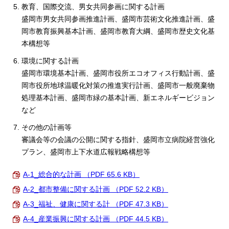
教育、国際交流、男女共同参画に関する計画
盛岡市男女共同参画推進計画、盛岡市芸術文化推進計画、盛
岡市教育振興基本計画、盛岡市教育大綱、盛岡市歴史文化基
本構想等
環境に関する計画
盛岡市環境基本計画、盛岡市役所エコオフィス行動計画、盛
岡市役所地球温暖化対策の推進実行計画、盛岡市一般廃棄物
処理基本計画、盛岡市緑の基本計画、新エネルギービジョン
など
その他の計画等
審議会等の会議の公開に関する指針、盛岡市立病院経営強化
プラン、盛岡市上下水道広報戦略構想等
A-1_総合的な計画 （PDF 65.6 KB）
A-2_都市整備に関する計画 （PDF 52.2 KB）
A-3_福祉、健康に関する計 （PDF 47.3 KB）
A-4_産業振興に関する計画 （PDF 44.5 KB）