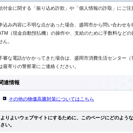
給付金に関する「振り込め詐欺」や「個人情報の詐取」にご注
申込み内容に不明な点があった場合、盛岡市から問い合わせを
ATM（現金自動預払機）の操作や、支給のために手数料など
せん。
不審な電話がかかってきた場合は、盛岡市消費生活センター（電話番号
は最寄りの警察署にご連絡ください。
関連情報
その他の物価高騰対策についてはこちら
よりよいウェブサイトにするために、このページにどのよう
さい。