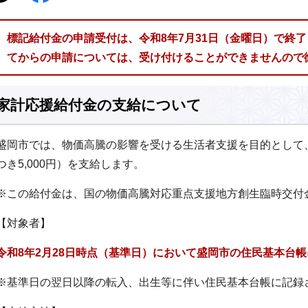
標記給付金の申請受付は、令和8年7月31日（金曜日）で終
てからの申請については、受け付けることができませんので
家計応援給付金の支給について
盛岡市では、物価高騰の影響を受ける生活者支援を目的として
つき5,000円）を支給します。
※この給付金は、国の物価高騰対応重点支援地方創生臨時交付
【対象者】
令和8年2月28日時点（基準日）において盛岡市の住民基本台
※基準日の翌日以降の転入、出生等に伴い住民基本台帳に記録