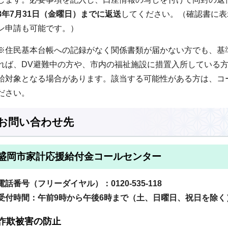
8年7月31日（金曜日）までに返送
してください。（確認書に表
ン申請も可能です。）
※住民基本台帳への記録がなく関係書類が届かない方でも、基
れば、DV避難中の方や、市内の福祉施設に措置入所している
給対象となる場合があります。該当する可能性がある方は、コ
ださい。
お問い合わせ先
盛岡市家計応援給付金コールセンター
電話番号（フリーダイヤル）：0120-535-118
受付時間：午前9時から午後6時まで（土、日曜日、祝日を除く
詐欺被害の防止