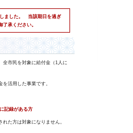
了しました。 当該期日を過ぎ
御了承ください。
、全市民を対象に給付金（1人に
金を活用した事業です。
帳に記録がある方
された方は対象になりません。