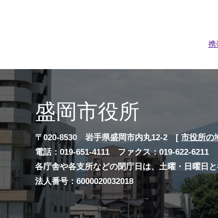
携
盛岡市役所
〒020-8530 岩手県盛岡市内丸12-2 [
市役所の
電話：019-651-4111 ファクス：019-622-6211
各庁舎や各支所などの閉庁日は、土曜・日曜日と
法人番号：6000020032018