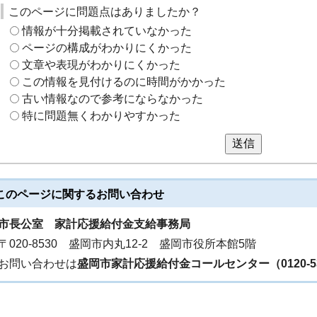
このページに問題点はありましたか？
情報が十分掲載されていなかった
ページの構成がわかりにくかった
文章や表現がわかりにくかった
この情報を見付けるのに時間がかかった
古い情報なので参考にならなかった
特に問題無くわかりやすかった
送信
このページに関する
お問い合わせ
市長公室 家計応援給付金支給事務局
〒020-8530 盛岡市内丸12-2 盛岡市役所本館5階
お問い合わせは
盛岡市家計応援給付金コールセンター（0120-535