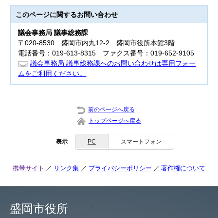
このページに関する
お問い合わせ
議会事務局 議事総務課
〒020-8530 盛岡市内丸12-2 盛岡市役所本館3階
電話番号：019-613-8315 ファクス番号：019-652-9105
議会事務局 議事総務課へのお問い合わせは専用フォー
ムをご利用ください。
前のページへ戻る
トップページへ戻る
表示
PC
スマートフォン
携帯サイト
リンク集
プライバシーポリシー
著作権について
盛岡市役所