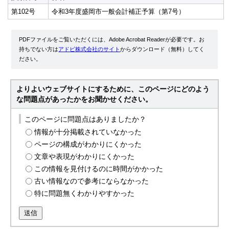
第102号
令和3年度盛岡市一般会計補正予算（第7号）
PDFファイルをご覧いただくには、Adobe Acrobat Readerが必要です。お
持ちでない方は
アドビ株式会社のサイト
からダウンロード（無料）してく
ださい。
よりよいウェブサイトにするために、このページにどのよう
な問題点があったかをお聞かせください。
このページに問題点はありましたか？
情報が十分掲載されていなかった
ページの構成がわかりにくかった
文章や表現がわかりにくかった
この情報を見付けるのに時間がかかった
古い情報なので参考にならなかった
特に問題無くわかりやすかった
送信