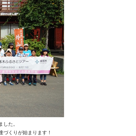
ました。
達づくりが始まります！