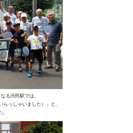
となる渋民駅では、
いらっしゃいました）」と、
た。