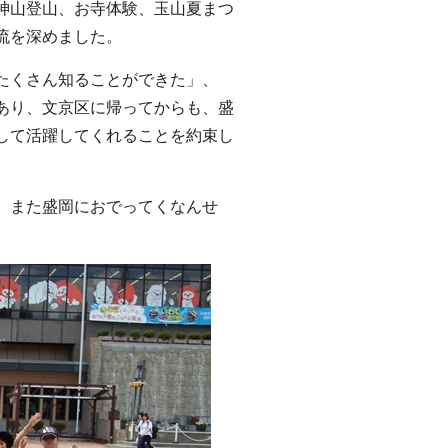
神山登山、お寺体験、玉山夏まつ
流を深めました。
たくさん知ることができた」、
あり、文京区に帰ってからも、盛
して活躍してくれることを約束し
、また盛岡におでってくなんせ