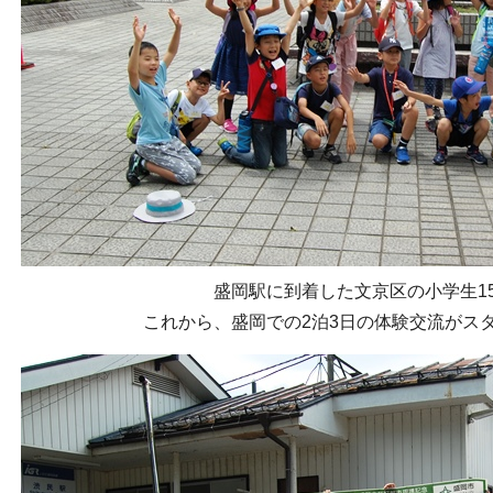
盛岡駅に到着した文京区の小学生1
これから、盛岡での2泊3日の体験交流がス