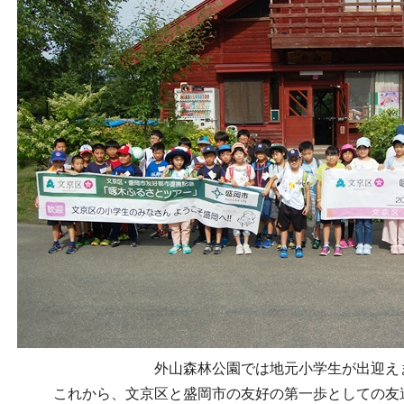
外山森林公園では地元小学生が出迎え
これから、文京区と盛岡市の友好の第一歩としての友