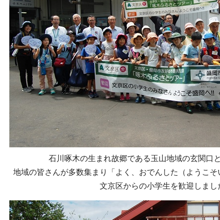
石川啄木の生まれ故郷である玉山地域の玄関口
地域の皆さんが多数集まり「よく、おでんした（ようこそ
文京区からの小学生を歓迎しまし