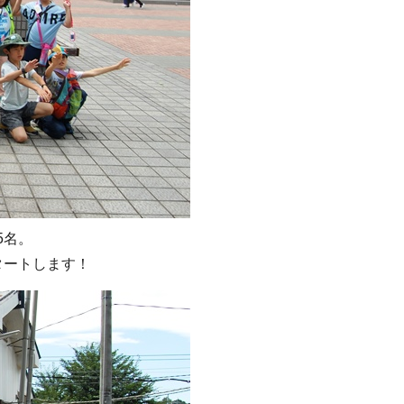
5名。
タートします！