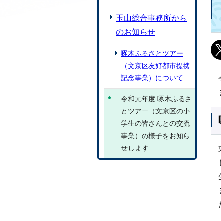
玉山総合事務所から
のお知らせ
啄木ふるさとツアー
（文京区友好都市提携
記念事業）について
令和元年度 啄木ふるさ
とツアー（文京区の小
学生の皆さんとの交流
事業）の様子をお知ら
せします