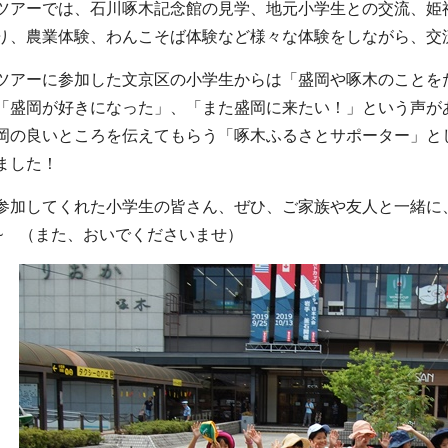
ツアーでは、石川啄木記念館の見学、地元小学生との交流、姫
り、農業体験、わんこそば体験など様々な体験をしながら、交
ツアーに参加した文京区の小学生からは「盛岡や啄木のことを
「盛岡が好きになった」、「また盛岡に来たい！」という声が
岡の良いところを伝えてもらう「啄木ふるさとサポーター」と
ました！
参加してくれた小学生の皆さん、ぜひ、ご家族や友人と一緒に
~ （また、おいでくださいませ）