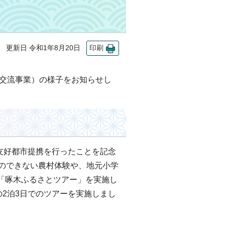
更新日 令和1年8月20日
印刷
の交流事業）の様子をお知らせし
に友好都市提携を行ったことを記念
とのできない農村体験や、地元小学
「啄木ふるさとツアー」を実施し
の2泊3日でのツアーを実施しまし