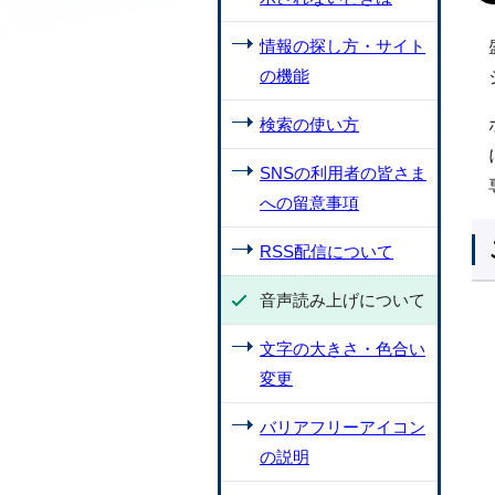
情報の探し方・サイト
の機能
検索の使い方
SNSの利用者の皆さま
への留意事項
RSS配信について
音声読み上げについて
文字の大きさ・色合い
変更
バリアフリーアイコン
の説明