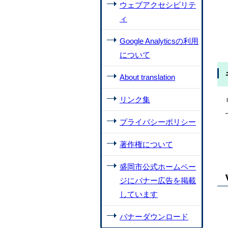
ウェブアクセシビリテ
ィ
Google Analyticsの利用
について
About translation
リンク集
プライバシーポリシー
著作権について
盛岡市公式ホームペー
ジにバナー広告を掲載
しています
バナーダウンロード