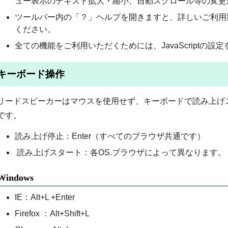
ュー表示のテキスト拡大・縮小、自動スクロール等の変更
ツールバー内の「？」ヘルプを開きますと、詳しいご利用
ください。
全ての機能をご利用いただくためには、JavaScriptの
キーボード操作
リードスピーカーはマウスを使用せず、キーボードで読み上げ
です。
読み上げ停止：Enter（すべてのブラウザ共通です）
読み上げスタート：各OS.ブラウザによって異なります。
Windows
IE：Alt+L +Enter
Firefox ：Alt+Shift+L