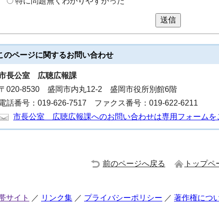
特に問題無くわかりやすかった
送信
このページに関する
お問い合わせ
市長公室
広聴広報課
〒020-8530 盛岡市内丸12-2 盛岡市役所別館6階
電話番号：019-626-7517 ファクス番号：019-622-6211
市長公室 広聴広報課へのお問い合わせは専用フォームを
前のページへ戻る
トップペ
帯サイト
リンク集
プライバシーポリシー
著作権につ