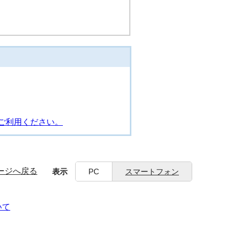
ご利用ください。
ージへ戻る
表示
PC
スマートフォン
いて