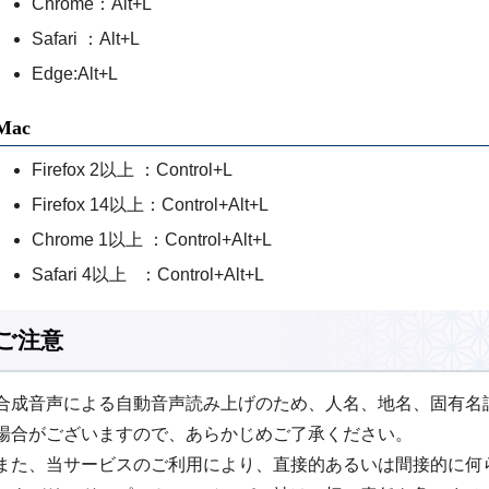
Chrome：Alt+L
Safari ：Alt+L
Edge:Alt+L
Mac
Firefox 2以上 ：Control+L
Firefox 14以上：Control+Alt+L
Chrome 1以上 ：Control+Alt+L
Safari 4以上 ：Control+Alt+L
ご注意
合成音声による自動音声読み上げのため、人名、地名、固有名
場合がございますので、あらかじめご了承ください。
また、当サービスのご利用により、直接的あるいは間接的に何