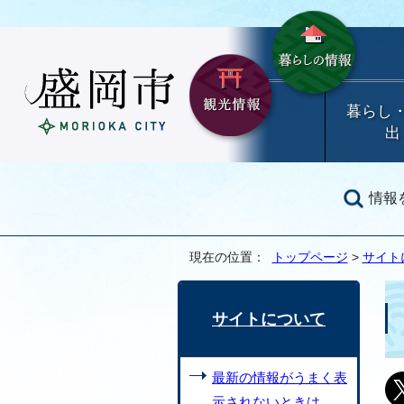
暮らし
出
情報
現在の位置：
トップページ
>
サイト
サイトについて
最新の情報がうまく表
示されないときは