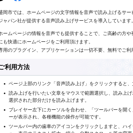
盛岡市では、ホームページの文字情報を音声で読み上げるサー
ジャパン社が提供する音声読み上げサービスを導入しています
ホームページの情報を音声でも提供することで、ご高齢の方や
にも快適にホームページをご利用頂けます。
専用のプラグイン、アプリケーションは一切不要、無料でご利
ご利用方法
ページ上部のリンク「音声読み上げ」をクリックすると、
読み上げを行いたい文章をマウスで範囲選択し、読み上げ
選択された部分だけを読み上げます。
プレイヤー左下にカーソルを合わせ、「ツールバーを開く
ーが表示され、各種機能の操作が可能です。
ツールバー内の歯車のアイコンをクリックしますと、ハイ