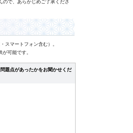
んので、あらかじめご了承くださ
末・スマートフォン含む）。
供が可能です。
な問題点があったかをお聞かせくだ