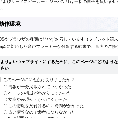
およびリードスピーカー・ジャパン社は一切の責任を負いませ
い。
動作環境
OSやブラウザの種類は問わず対応しています（タブレット端
mp3に対応した音声プレーヤーが付随する端末で、音声のご提
よりよいウェブサイトにするために、このページにどのよう
さい。
このページに問題点はありましたか？
情報が十分掲載されていなかった
ページの構成がわかりにくかった
文章や表現がわかりにくかった
この情報を見付けるのに時間がかかった
古い情報なので参考にならなかった