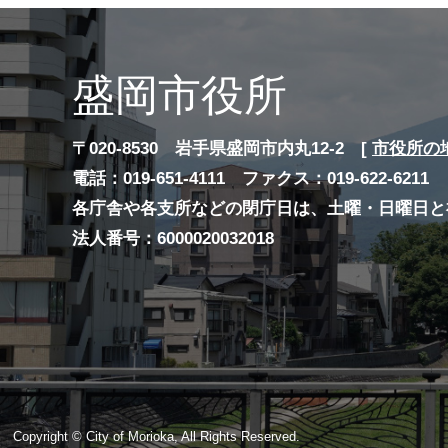
盛岡市役所
〒020-8530 岩手県盛岡市内丸12-2 [
市役所の
電話：019-651-4111 ファクス：019-622-6211
各庁舎や各支所などの閉庁日は、土曜・日曜日と
法人番号：6000020032018
Copyright © City of Morioka, All Rights Reserved.