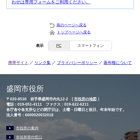
わせは専用フォームをご利用ください。
前のページへ戻る
トップページへ戻る
表示
PC
スマートフォン
携帯サイト
リンク集
プライバシーポリシー
著作権について
盛岡市役所
〒020-8530 岩手県盛岡市内丸12-2 [
市役所の地図
］
電話：019-651-4111 ファクス：019-622-6211
各庁舎や各支所などの閉庁日は、土曜・日曜日と祝日、年末年始です。
法人番号：6000020032018
市役所の案内
市役所受付窓口