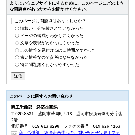
よりよいウェブサイトにするために、このページにどのよう
な問題点があったかをお聞かせください。
このページに問題点はありましたか？
情報が十分掲載されていなかった
ページの構成がわかりにくかった
文章や表現がわかりにくかった
この情報を見付けるのに時間がかかった
古い情報なので参考にならなかった
特に問題無くわかりやすかった
送信
このページに関する
お問い合わせ
商工労働部
経済企画課
〒020-8531 盛岡市若園町2-18 盛岡市役所若園町分庁舎
2階
電話番号：019-613-8298 ファクス番号：019-626-4153
商工労働部 経済企画課へのお問い合わせは専用フォ