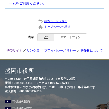
ームをご利用ください。
前のページへ戻る
トップページへ戻る
表示
PC
スマートフォン
携帯サイト
リンク集
プライバシーポリシー
著作権について
盛岡市役所
〒020-8530 岩手県盛岡市内丸12-2 [
市役所の地図
］
電話：019-651-4111 ファクス：019-622-6211
各庁舎や各支所などの閉庁日は、土曜・日曜日と祝日、年末年始です。
法人番号：6000020032018
市役所の案内
市役所受付窓口