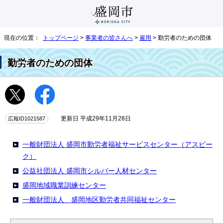
現在の位置：
トップページ
>
事業者の皆さんへ
>
雇用
> 勤労者のための団体
勤労者のための団体
広報ID1021587
更新日 平成29年11月28日
一般財団法人 盛岡市勤労者福祉サービスセンター（アスピー
ク）
公益社団法人 盛岡市シルバー人材センター
盛岡地域職業訓練センター
一般財団法人 盛岡地区勤労者共同福祉センター