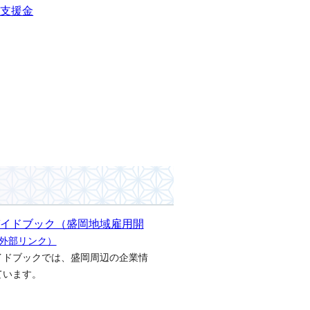
住支援金
イドブック（盛岡地域雇用開
外部リンク）
イドブックでは、盛岡周辺の企業情
ています。