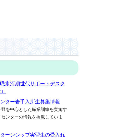
就職氷河期世代サポートデスク
ク）
センター岩手入所生募集情報
分野を中心とした職業訓練を実施す
クセンターの情報を掲載していま
ンターンシップ実習生の受入れ