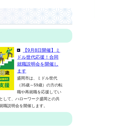
【9月8日開催】ミ
ドル世代応援！合同
就職説明会を開催し
ます
盛岡市は、ミドル世代
（35歳～59歳）の方の転
職や再就職を応援してい
として、ハローワーク盛岡との共
就職説明会を開催します。