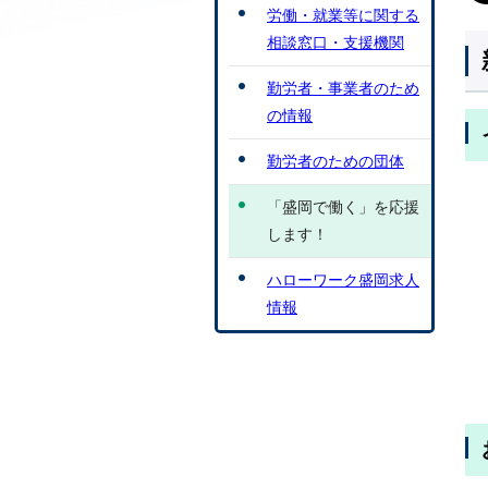
労働・就業等に関する
相談窓口・支援機関
勤労者・事業者のため
の情報
勤労者のための団体
「盛岡で働く」を応援
します！
ハローワーク盛岡求人
情報