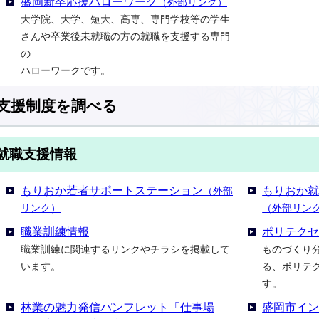
盛岡新卒応援ハローワーク
（外部リンク）
大学院、大学、短大、高専、専門学校等の学生
さんや卒業後未就職の方の就職を支援する専門
の
ハローワークです。
支援制度を調べる
就職支援情報
もりおか若者サポートステーション
もりおか
（外部
リンク）
（外部リン
職業訓練情報
ポリテク
職業訓練に関連するリンクやチラシを掲載して
ものづくり
います。
る、ポリテ
す。
林業の魅力発信パンフレット「仕事場
盛岡市イ