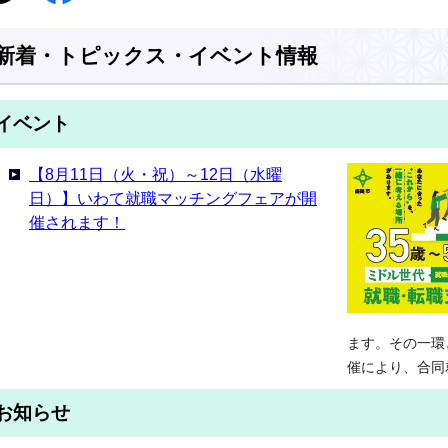
新着・トピックス・イベント情報
イベント
【8月11日（火・祝）～12日（水曜
日）】いわて就職マッチングフェアが開
催されます！
ます。その一環
催により、合同
お知らせ