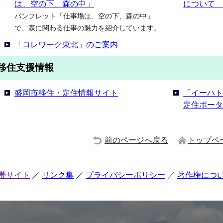
は、空の下、森の中」
について
パンフレット「仕事場は、空の下、森の中」
で、森に関わる仕事の魅力を紹介しています。
「コレワーク東北」のご案内
移住支援情報
盛岡市移住・定住情報サイト
「イーハ
定住ポー
前のページへ戻る
トップペ
帯サイト
リンク集
プライバシーポリシー
著作権につ