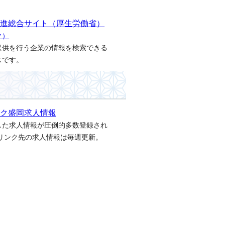
促進総合サイト（厚生労働省）
ク）
提供を行う企業の情報を検索できる
スです。
ク盛岡求人情報
した求人情報が圧倒的多数登録され
 リンク先の求人情報は毎週更新。