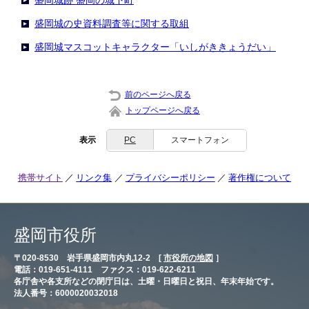
盛岡城跡 盛岡の城下町
盛岡城の史資料調査等に関する取組
盛岡城マスコットキャラクター「いしがききょうだい」
前のページへ戻る
トップページへ戻る
表示
PC
スマートフォン
携帯サイト
リンク集
プライバシーポリシー
著作権について
盛岡市役所
〒020-8530 岩手県盛岡市内丸12-2 [
市役所の地図
］
電話：019-651-4111 ファクス：019-622-6211
各庁舎や各支所などの閉庁日は、土曜・日曜日と祝日、年末年始です。
法人番号：6000020032018