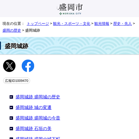
現在の位置：
トップページ
>
観光・スポーツ・文化
>
観光情報
>
歴史・先人
>
盛岡の歴史
> 盛岡城跡
盛岡城跡
広報ID1009470
盛岡城跡 盛岡城の歴史
盛岡城跡 城の変遷
盛岡城跡 盛岡城の今昔
盛岡城跡 石垣の美