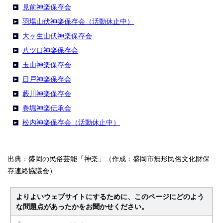
見前神楽保存会
羽場山伏神楽保存会（活動休止中）
大ヶ生山伏神楽保存会
八ツ口神楽保存会
玉山神楽保存会
日戸神楽保存会
藪川神楽保存会
巻堀神楽伝承会
松内神楽保存会（活動休止中）
出典：盛岡の民俗芸能「神楽」（作成：盛岡市無形民俗文化財保
存連絡協議会）
よりよいウェブサイトにするために、このページにどのよう
な問題点があったかをお聞かせください。