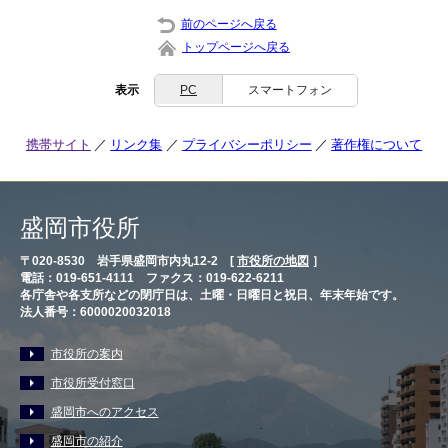
前のページへ戻る
トップページへ戻る
表示
PC
スマートフォン
携帯サイト
リンク集
プライバシーポリシー
著作権について
盛岡市役所
〒020-8530 岩手県盛岡市内丸12-2 [
市役所の地図
］
電話：019-651-4111 ファクス：019-622-6211
各庁舎や各支所などの閉庁日は、土曜・日曜日と祝日、年末年始です。
法人番号：6000020032018
市役所の案内
市役所受付窓口
盛岡市へのアクセス
盛岡市の紹介