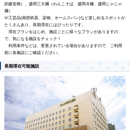
的建造物）、盛岡三大麺（わんこそば、盛岡冷麺、盛岡じゃじゃ
麺）
や工芸品(南部鉄器、染物、ホームスパン)など楽しめるスポットが
たくさんあり、長期滞在にはぴったりです。
滞在プランをはじめ、施設ごとに様々なプランがありますの
で、気になる施設をチェック！
利用条件などは、変更されている場合がありますので、ご利用
前に各施設にご確認ください。
長期滞在可能施設