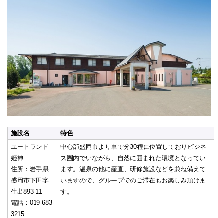
施設名
特色
ユートランド
中心部盛岡市より車で分30程に位置しておりビジネ
姫神
ス圏内でいながら、自然に囲まれた環境となってい
住所：岩手県
ます。温泉の他に産直、研修施設などを兼ね備えて
盛岡市下田字
いますので、グループでのご滞在もお楽しみ頂けま
生出893-11
す。
電話：019-683-
3215