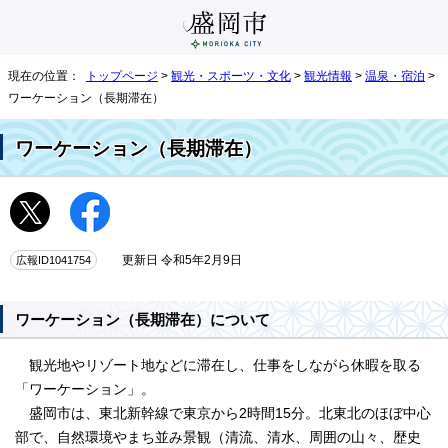
現在の位置：
トップページ
>
観光・スポーツ・文化
>
観光情報
>
温泉・宿泊
>
ワーケーション（長期滞在）
ワーケーション（長期滞在）
広報ID1041754
更新日 令和5年2月9日
ワーケーション（長期滞在）について
観光地やリゾート地などに滞在し、仕事をしながら休暇を取る
「ワーケーション」。
盛岡市は、東北新幹線で東京から2時間15分。北東北のほぼ中心
部で、自然環境やまち並み景観（清流、清水、周囲の山々、歴史