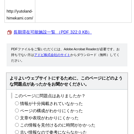
http://yutoland-
himekami.com/
長期滞在可能施設一覧 （PDF 322.0 KB）
PDFファイルをご覧いただくには、Adobe Acrobat Readerが必要です。お
持ちでない方は
アドビ株式会社のサイト
からダウンロード（無料）してく
ださい。
よりよいウェブサイトにするために、このページにどのよう
な問題点があったかをお聞かせください。
このページに問題点はありましたか？
情報が十分掲載されていなかった
ページの構成がわかりにくかった
文章や表現がわかりにくかった
この情報を見付けるのに時間がかかった
古い情報なので参考にならなかった