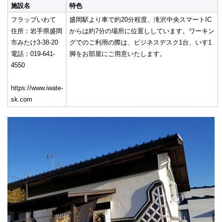
施設名
特色
フラップいわて
盛岡駅より車で約20分程度、滝沢中央スマートIC
住所：岩手県盛岡
からは約7分の場所に位置ししています。ワーキン
市みたけ3-38-20
グでのご利用の際は、ビジネスデスク1台、いす1
電話：019-641-
脚をお部屋にご用意いたします。
4550
https://www.iwate-
sk.com