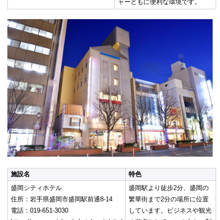
ャーともに便利な環境です。
施設名
特色
盛岡シティホテル
盛岡駅より徒歩2分、盛岡の
住所：岩手県盛岡市盛岡駅前通8-14
繁華街まで2分の場所に位置
電話：019-651-3030
しています。ビジネスや観光