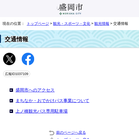
現在の位置：
トップページ
>
観光・スポーツ・文化
>
観光情報
> 交通情報
交通情報
広報ID1037109
盛岡市へのアクセス
まちなか・おでかけパス事業について
上ノ橋観光バス専用駐車場
前のページへ戻る