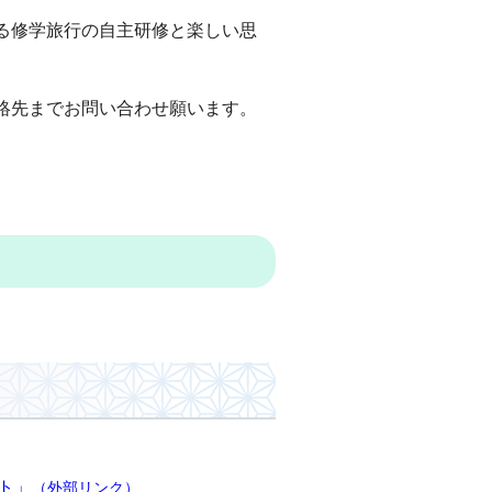
る修学旅行の自主研修と楽しい思
絡先までお問い合わせ願います。
ト」
（外部リンク）