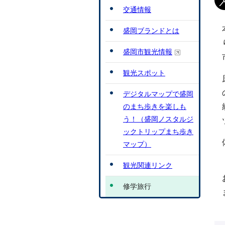
交通情報
盛岡ブランドとは
盛岡市観光情報
観光スポット
デジタルマップで盛岡
のまち歩きを楽しも
う！（盛岡ノスタルジ
ックトリップまち歩き
マップ）
観光関連リンク
修学旅行