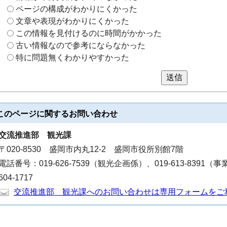
ページの構成がわかりにくかった
文章や表現がわかりにくかった
この情報を見付けるのに時間がかかった
古い情報なので参考にならなかった
特に問題無くわかりやすかった
送信
このページに関する
お問い合わせ
交流推進部
観光課
〒020-8530 盛岡市内丸12-2 盛岡市役所別館7階
電話番号：019-626-7539（観光企画係）、019-613-8391
604-1717
交流推進部 観光課へのお問い合わせは専用フォームをご