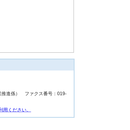
（事業推進係） ファクス番号：019-
利用ください。