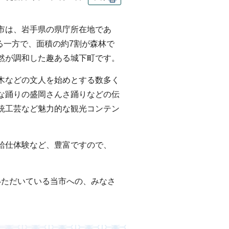
市は、岩手県の県庁所在地であ
る一方で、面積の約7割が森林で
然が調和した趣ある城下町です。
木などの文人を始めとする数多く
な踊りの盛岡さんさ踊りなどの伝
統工芸など魅力的な観光コンテン
給仕体験など、豊富ですので、
いただいている当市への、みなさ