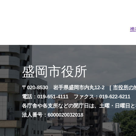
携
盛岡市役所
〒020-8530 岩手県盛岡市内丸12-2 [
市役所の
電話：019-651-4111 ファクス：019-622-6211
各庁舎や各支所などの閉庁日は、土曜・日曜日と
法人番号：6000020032018