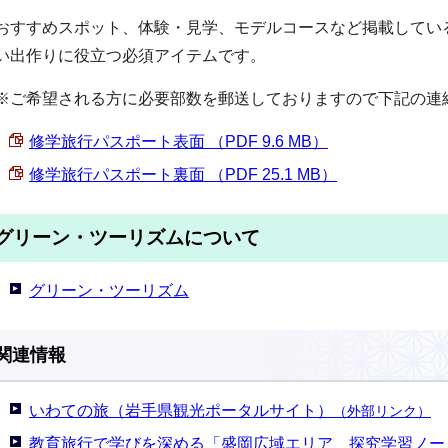
おすすめスポット、体験・見学、モデルコースなど掲載してい
い出作りに役立つ必須アイテムです。
※ご希望される方に必要部数を郵送しておりますので下記の連
修学旅行パスポート表面 （PDF 9.6 MB）
修学旅行パスポート裏面 （PDF 25.1 MB）
グリーン・ツーリズムについて
グリーン・ツーリズム
関連情報
いわての旅（岩手県観光ポータルサイト）
（外部リンク）
教育旅行で学びを深める「盛岡広域エリア 探究学習ノー