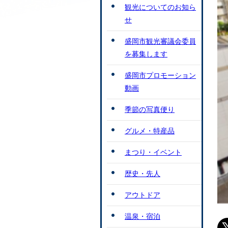
観光についてのお知ら
せ
盛岡市観光審議会委員
を募集します
盛岡市プロモーション
動画
季節の写真便り
グルメ・特産品
まつり・イベント
歴史・先人
アウトドア
温泉・宿泊