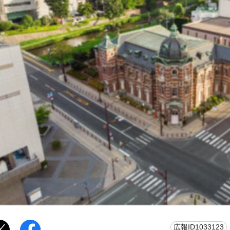
広報ID1033123