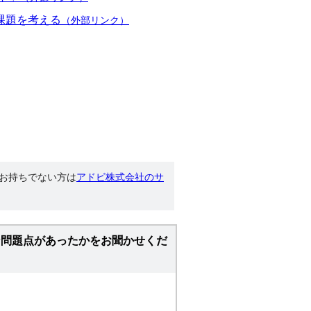
課題を考える
（外部リンク）
す。お持ちでない方は
アドビ株式会社のサ
な問題点があったかをお聞かせくだ