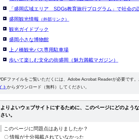
「盛岡広域エリア SDGs教育旅行プログラム」で社会の
盛岡観光情報
（外部リンク）
観光ガイドブック
盛岡小さな博物館
上ノ橋観光バス専用駐車場
歩いて楽しむ文化の街盛岡（魅力満載マガジン）
PDFファイルをご覧いただくには、Adobe Acrobat Readerが必要で
イト
からダウンロード（無料）してください。
よりよいウェブサイトにするために、このページにどのよう
さい。
このページに問題点はありましたか？
情報が十分掲載されていなかった