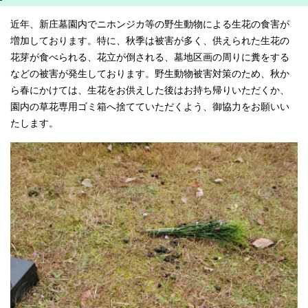
近年、新庄墓園内でニホンジカ等の野生動物による生花の食害が
増加しております。特に、秋季は被害が多く、供えられた生花の
花芽が食べられる、花立が倒される、墓地区画の周りに糞をする
などの被害が発生しております。野生動物被害対策のため、秋か
ら春にかけては、生花をお供えした後はお持ち帰りいただくか、
園内の草花専用ゴミ箱へ捨てていただくよう、御協力をお願いい
たします。