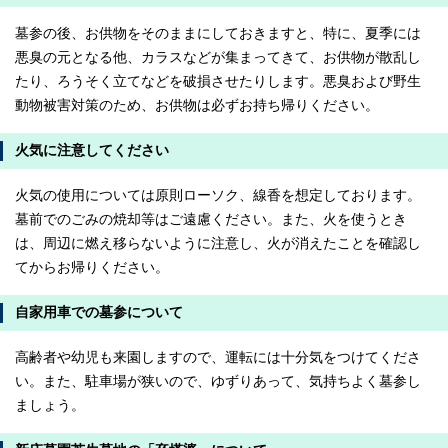
墓参の後、お供物をそのままにしておきますと、特に、夏季には
悪臭の元となる他、カラスなどが集まってきて、お供物が散乱し
たり、ろうそく立てなどを破損させたりします。悪臭および野生
動物被害対策のため、お供物は必ずお持ち帰りください。
火気に注意してください
火気の使用については原則ローソク、線香を想定しております。
墓前でのごみの焼却等はご遠慮ください。また、火を使うとき
は、周辺に燃え移らないように注意し、火が消えたことを確認し
てからお帰りください。
自家用車での墓参について
高齢者や幼児も来園しますので、運転には十分気をつけてくださ
い。また、駐車場が狭いので、ゆずりあって、気持ちよく墓参し
ましょう。