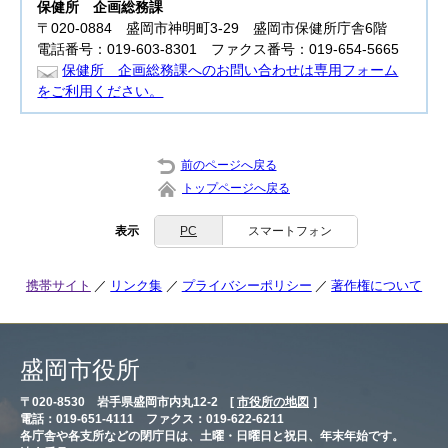
保健所
企画総務課
〒020-0884 盛岡市神明町3‐29 盛岡市保健所庁舎6階
電話番号：019-603-8301 ファクス番号：019-654-5665
保健所 企画総務課へのお問い合わせは専用フォーム
をご利用ください。
前のページへ戻る
トップページへ戻る
表示
PC
スマートフォン
携帯サイト
リンク集
プライバシーポリシー
著作権について
盛岡市役所
〒020-8530 岩手県盛岡市内丸12-2 [
市役所の地図
］
電話：019-651-4111 ファクス：019-622-6211
各庁舎や各支所などの閉庁日は、土曜・日曜日と祝日、年末年始です。