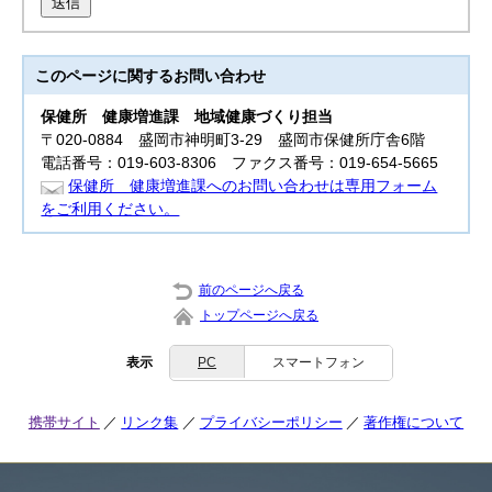
送信
このページに関する
お問い合わせ
保健所
健康増進課 地域健康づくり担当
〒020-0884 盛岡市神明町3-29 盛岡市保健所庁舎6階
電話番号：019-603-8306 ファクス番号：019-654-5665
保健所 健康増進課へのお問い合わせは専用フォーム
をご利用ください。
前のページへ戻る
トップページへ戻る
表示
PC
スマートフォン
携帯サイト
リンク集
プライバシーポリシー
著作権について