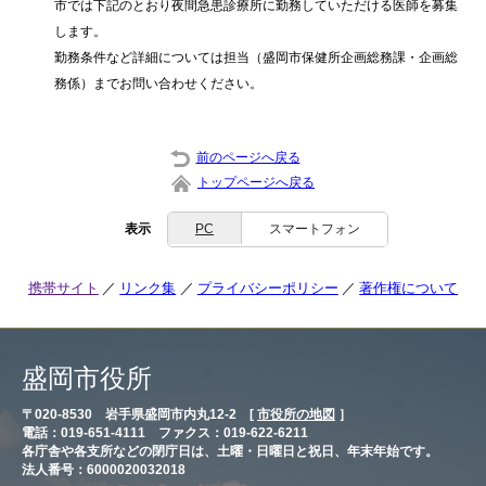
市では下記のとおり夜間急患診療所に勤務していただける医師を募集
します。
勤務条件など詳細については担当（盛岡市保健所企画総務課・企画総
務係）までお問い合わせください。
前のページへ戻る
トップページへ戻る
表示
PC
スマートフォン
携帯サイト
リンク集
プライバシーポリシー
著作権について
盛岡市役所
〒020-8530 岩手県盛岡市内丸12-2 [
市役所の地図
］
電話：019-651-4111 ファクス：019-622-6211
各庁舎や各支所などの閉庁日は、土曜・日曜日と祝日、年末年始です。
法人番号：6000020032018