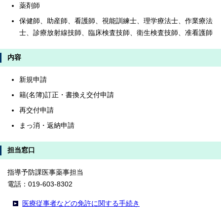
薬剤師
保健師、助産師、看護師、視能訓練士、理学療法士、作業療法
士、診療放射線技師、臨床検査技師、衛生検査技師、准看護師
内容
新規申請
籍(名簿)訂正・書換え交付申請
再交付申請
まっ消・返納申請
担当窓口
指導予防課医事薬事担当
電話：019-603-8302
医療従事者などの免許に関する手続き