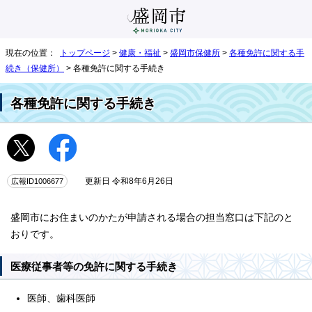
現在の位置：
トップページ
>
健康・福祉
>
盛岡市保健所
>
各種免許に関する手
続き（保健所）
> 各種免許に関する手続き
各種免許に関する手続き
広報ID1006677
更新日 令和8年6月26日
盛岡市にお住まいのかたが申請される場合の担当窓口は下記のと
おりです。
医療従事者等の免許に関する手続き
医師、歯科医師