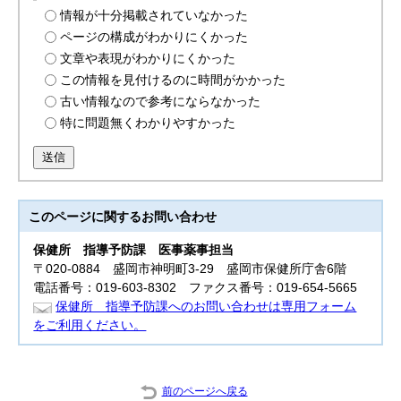
情報が十分掲載されていなかった
ページの構成がわかりにくかった
文章や表現がわかりにくかった
この情報を見付けるのに時間がかかった
古い情報なので参考にならなかった
特に問題無くわかりやすかった
送信
このページに関する
お問い合わせ
保健所 指導
予防課 医事薬事担当
〒020-0884 盛岡市神明町3-29 盛岡市保健所庁舎6階
電話番号：019-603-8302 ファクス番号：019-654-5665
保健所 指導予防課へのお問い合わせは専用フォーム
をご利用ください。
前のページへ戻る