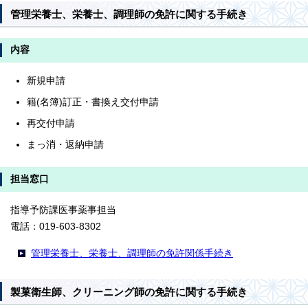
管理栄養士、栄養士、調理師の免許に関する手続き
内容
新規申請
籍(名簿)訂正・書換え交付申請
再交付申請
まっ消・返納申請
担当窓口
指導予防課医事薬事担当
電話：019-603-8302
管理栄養士、栄養士、調理師の免許関係手続き
製菓衛生師、クリーニング師の免許に関する手続き