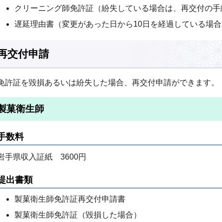
クリーニング師免許証（紛失している場合は、再交付の手
遅延理由書（変更があった日から10日を経過している場合
再交付申請
免許証を毀損あるいは紛失した場合、再交付申請ができます。
製菓衛生師
手数料
岩手県収入証紙 3600円
提出書類
製菓衛生師免許証再交付申請書
製菓衛生師免許証（毀損した場合）