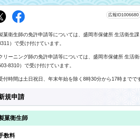
広報ID1006680
製菓衛生師の免許申請等については、盛岡市保健所 生活衛生課 食品
8311）で受け付けています。
クリーニング師の免許申請等については、盛岡市保健所 生活衛生
603-8310）で受け付けています。
受付時間は土日祝日、年末年始を除く8時30分から17時までで
新規申請
製菓衛生師
手数料