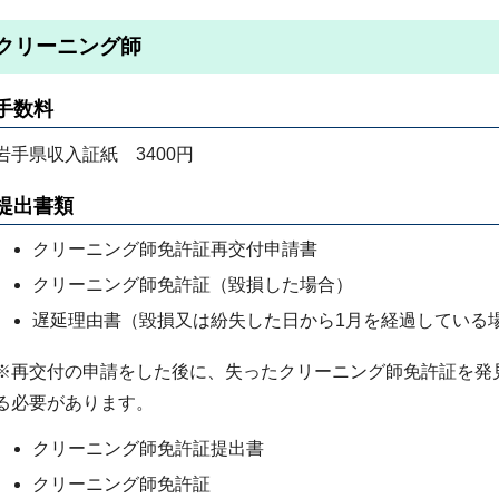
クリーニング師
手数料
岩手県収入証紙 3400円
提出書類
クリーニング師免許証再交付申請書
クリーニング師免許証（毀損した場合）
遅延理由書（毀損又は紛失した日から1月を経過している
※再交付の申請をした後に、失ったクリーニング師免許証を発
る必要があります。
クリーニング師免許証提出書
クリーニング師免許証