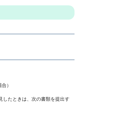
場合）
見したときは、次の書類を提出す