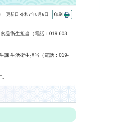
更新日 令和7年8月6日
印刷
衛生担当（電話：019-603-
課 生活衛生担当（電話：019-
す。