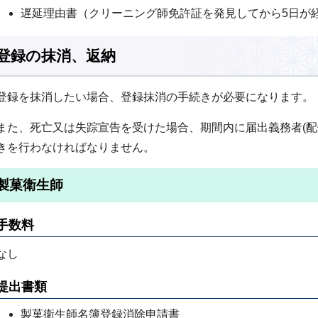
遅延理由書（クリーニング師免許証を発見してから5日が
登録の抹消、返納
登録を抹消したい場合、登録抹消の手続きが必要になります。
また、死亡又は失踪宣告を受けた場合、期間内に届出義務者(配
きを行わなければなりません。
製菓衛生師
手数料
なし
提出書類
製菓衛生師名簿登録消除申請書