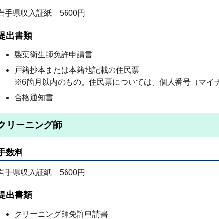
岩手県収入証紙 5600円
提出書類
製菓衛生師免許申請書
戸籍抄本または本籍地記載の住民票
※6箇月以内のもの。住民票については、個人番号（マイ
合格通知書
クリーニング師
手数料
岩手県収入証紙 5600円
提出書類
クリーニング師免許申請書