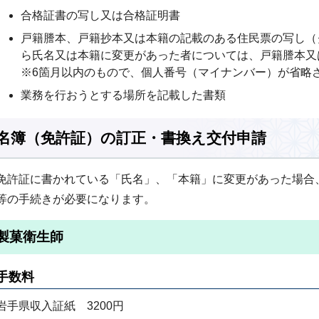
合格証書の写し又は合格証明書
戸籍謄本、戸籍抄本又は本籍の記載のある住民票の写し（
ら氏名又は本籍に変更があった者については、戸籍謄本
※6箇月以内のもので、個人番号（マイナンバー）が省略
業務を行おうとする場所を記載した書類
名簿（免許証）の訂正・書換え交付申請
免許証に書かれている「氏名」、「本籍」に変更があった場合
等の手続きが必要になります。
製菓衛生師
手数料
岩手県収入証紙 3200円