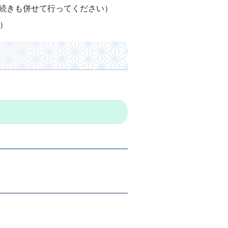
続きも併せて行ってください）
）