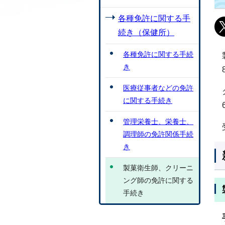
各種免許に関する手
続き（保健所）
各種免許に関する手続
き
医療従事者などの免許
に関する手続き
管理栄養士、栄養士、
調理師の免許関係手続
き
製菓衛生師、クリーニ
ング師の免許に関する
手続き