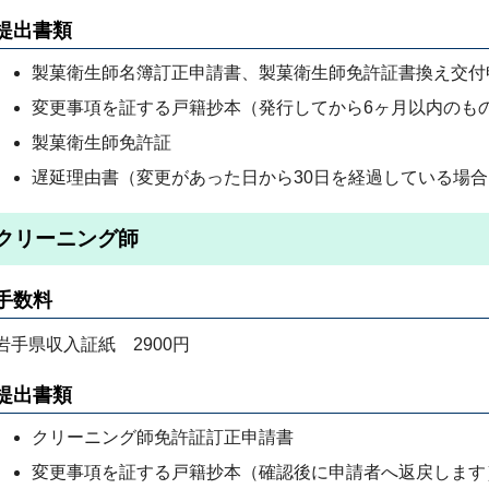
提出書類
製菓衛生師名簿訂正申請書、製菓衛生師免許証書換え交付
変更事項を証する戸籍抄本（発行してから6ヶ月以内のも
製菓衛生師免許証
遅延理由書（変更があった日から30日を経過している場合
クリーニング師
手数料
岩手県収入証紙 2900円
提出書類
クリーニング師免許証訂正申請書
変更事項を証する戸籍抄本（確認後に申請者へ返戻します