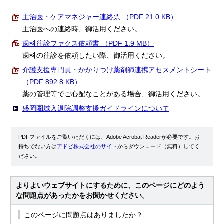
主治医・ケアマネジャー連絡票 （PDF 21.0 KB）
主治医への連絡時、御活用ください。
歯科往診ファクス依頼書 （PDF 1.9 MB）
歯科の往診を依頼したい際、御活用ください。
介護支援専門員・かかりつけ薬剤師連携アセスメントシート
（PDF 892.8 KB）
薬の管理等でご心配なことがある場合、御活用ください。
盛岡圏域入退院調整支援ガイドラインについて
PDFファイルをご覧いただくには、Adobe Acrobat Readerが必要です。お
持ちでない方は
アドビ株式会社のサイト
からダウンロード（無料）してく
ださい。
よりよいウェブサイトにするために、このページにどのよう
な問題点があったかをお聞かせください。
このページに問題点はありましたか？