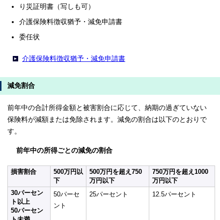
り災証明書（写しも可）
介護保険料徴収猶予・減免申請書
委任状
介護保険料徴収猶予・減免申請書
減免割合
前年中の合計所得金額と被害割合に応じて、納期の過ぎていない
保険料が減額または免除されます。減免の割合は以下のとおりで
す。
前年中の所得ごとの減免の割合
損害割合
500万円以
500万円を超え750
750万円を超え1000
下
万円以下
万円以下
30パーセン
50パーセ
25パーセント
12.5パーセント
ト以上
ント
50パーセン
ト未満