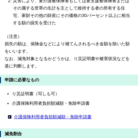
災害により、要介護被保険者もしくは要支援被保険者または
その属する世帯の生計を主として維持する者の所有する住
宅、家財その他の財産にその価格の30パーセント以上に相当
する額の損失を受けた
（注意）
損失の額は、保険金などにより補てんされるべき金額を除いた額
をいいます。
なお、減免対象となるかどうかは、り災証明書や被害状況などを
基に判断します。
申請に必要なもの
り災証明書（写しも可）
介護保険利用者負担額減額・免除申請書
介護保険利用者負担額減額・免除申請書
減免割合