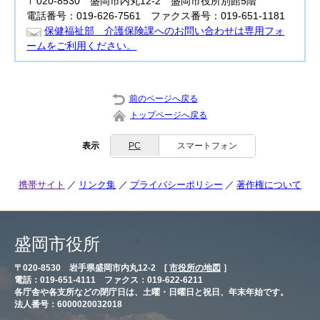
〒020-8530 盛岡市内丸12-2 盛岡市役所別館5階
電話番号：019-626-7561 ファクス番号：019-651-1181
保健福祉部 介護保険課へのお問い合わせは専用フォ
ームをご利用ください。
前のページへ戻る
トップページへ戻る
表示
PC
スマートフォン
携帯サイト
リンク集
プライバシーポリシー
著作権について
盛岡市役所
〒020-8530 岩手県盛岡市内丸12-2 [
市役所の地図
］
電話：019-651-4111 ファクス：019-622-6211
各庁舎や各支所などの閉庁日は、土曜・日曜日と祝日、年末年始です。
法人番号：6000020032018