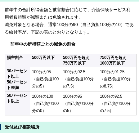
前年中の合計所得金額と被害割合に応じて、介護保険サービス利
用者負担額が減額または免除されます。
減免対象となる場合、通常100分の90（自己負担100分の10）であ
る給付率が、下記の表のとおりとなります。
前年中の所得額ごとの減免の割合
損害割合
500万円以下
500万円を超え
750万円を超え
750万円以下
1000万円以下
30パーセン
100分の95
100分の92.5
100分の91.25
ト以上
（自己負担100
（自己負担100分
（自己負担100分
50パーセン
分の5）
の7.5）
の8.75）
ト未満
50パーセン
100分の100
100分の95
100分の92.5
ト以上
（自己負担100
（自己負担100分
（自己負担100分
分の0）
の5）
の7.5）
受付及び相談場所