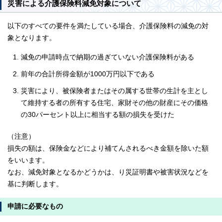
災害による介護保険料減免対象について
以下のすべての要件を満たしている場合、介護保険料の減免の対
象となります。
減免の申請時点で納期の過ぎていない介護保険料がある
前年の合計所得金額が1000万円以下である
災害により、被保険者またはその属する世帯の生計を主とし
て維持する者の所有する住宅、家財その他の財産にその価格
の30パーセント以上に相当する額の損失を受けた
（注意）
損失の額は、保険金などにより補てんされるべき金額を除いた額
をいいます。
なお、減免対象となるかどうかは、り災証明書や被害状況などを
基に判断します。
申請に必要なもの