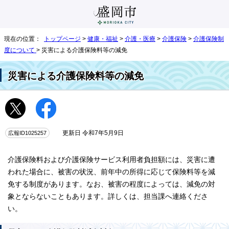
現在の位置：
トップページ
>
健康・福祉
>
介護・医療
>
介護保険
>
介護保険制
度について
> 災害による介護保険料等の減免
災害による介護保険料等の減免
広報ID1025257
更新日 令和7年5月9日
介護保険料および介護保険サービス利用者負担額には、災害に遭
われた場合に、被害の状況、前年中の所得に応じて保険料等を減
免する制度があります。なお、被害の程度によっては、減免の対
象とならないこともあります。詳しくは、担当課へ連絡くださ
い。