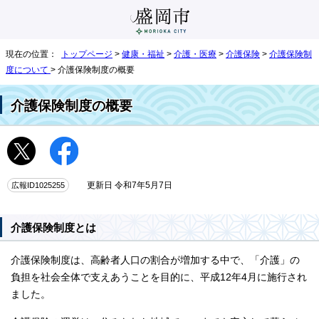
現在の位置：
トップページ
>
健康・福祉
>
介護・医療
>
介護保険
>
介護保険制
度について
> 介護保険制度の概要
介護保険制度の概要
広報ID1025255
更新日 令和7年5月7日
介護保険制度とは
介護保険制度は、高齢者人口の割合が増加する中で、「介護」の
負担を社会全体で支えあうことを目的に、平成12年4月に施行され
ました。