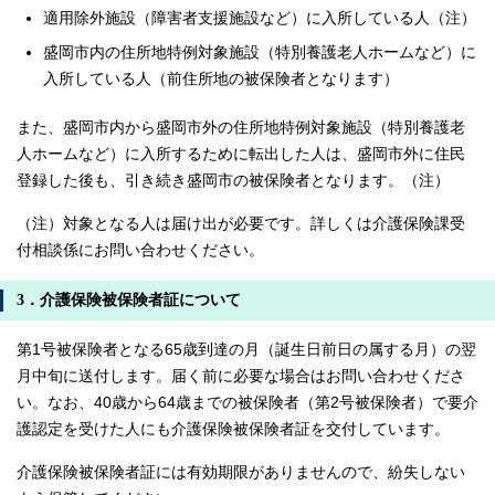
適用除外施設（障害者支援施設など）に入所している人（注）
盛岡市内の住所地特例対象施設（特別養護老人ホームなど）に
入所している人（前住所地の被保険者となります）
また、盛岡市内から盛岡市外の住所地特例対象施設（特別養護老
人ホームなど）に入所するために転出した人は、盛岡市外に住民
登録した後も、引き続き盛岡市の被保険者となります。（注）
（注）対象となる人は届け出が必要です。詳しくは介護保険課受
付相談係にお問い合わせください。
3．介護保険被保険者証について
第1号被保険者となる65歳到達の月（誕生日前日の属する月）の翌
月中旬に送付します。届く前に必要な場合はお問い合わせくださ
い。なお、40歳から64歳までの被保険者（第2号被保険者）で要介
護認定を受けた人にも介護保険被保険者証を交付しています。
介護保険被保険者証には有効期限がありませんので、紛失しない