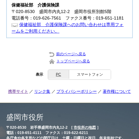
保健福祉部
介護保険課
〒020-8530 盛岡市内丸12-2 盛岡市役所別館5階
電話番号：019-626-7561 ファクス番号：019-651-1181
保健福祉部 介護保険課へのお問い合わせは専用フォ
ームをご利用ください。
前のページへ戻る
トップページへ戻る
表示
PC
スマートフォン
携帯サイト
リンク集
プライバシーポリシー
著作権について
盛岡市役所
〒020-8530 岩手県盛岡市内丸12-2 [
市役所の地図
］
電話：019-651-4111 ファクス：019-622-6211
各庁舎や各支所などの閉庁日は、土曜・日曜日と祝日、年末年始です。