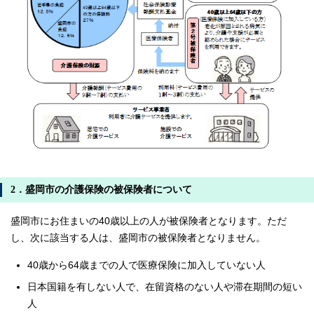
2．盛岡市の介護保険の被保険者について
盛岡市にお住まいの40歳以上の人が被保険者となります。ただ
し、次に該当する人は、盛岡市の被保険者となりません。
40歳から64歳までの人で医療保険に加入していない人
日本国籍を有しない人で、在留資格のない人や滞在期間の短い
人