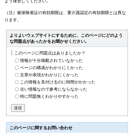
よう保管してください。
（注）被保険者証の有効期限は、要介護認定の有効期限とは異な
ります。
よりよいウェブサイトにするために、このページにどのよう
な問題点があったかをお聞かせください。
このページに問題点はありましたか？
情報が十分掲載されていなかった
ページの構成がわかりにくかった
文章や表現がわかりにくかった
この情報を見付けるのに時間がかかった
古い情報なので参考にならなかった
特に問題無くわかりやすかった
送信
このページに関する
お問い合わせ