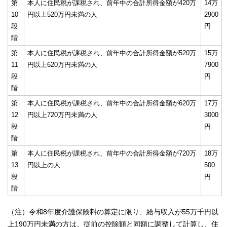
第
本人に住民税が課税され、前年中の合計所得金額が420万
14万
10
円以上520万円未満の人
2900
段
円
階
第
本人に住民税が課税され、前年中の合計所得金額が520万
15万
11
円以上620万円未満の人
7900
段
円
階
第
本人に住民税が課税され、前年中の合計所得金額が620万
17万
12
円以上720万円未満の人
3000
段
円
階
第
本人に住民税が課税され、前年中の合計所得金額が720万
18万
13
円以上の人
500
段
円
階
（注）令和8年度介護保険料の算定に限り、給与収入が55万千円以
上190万円未満の方は、従前の控除額と同額に調整して計算し、住