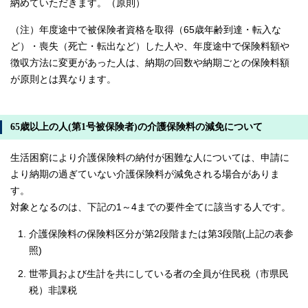
納めていただきます。（原則）
（注）年度途中で被保険者資格を取得（65歳年齢到達・転入な
ど）・喪失（死亡・転出など）した人や、年度途中で保険料額や
徴収方法に変更があった人は、納期の回数や納期ごとの保険料額
が原則とは異なります。
65歳以上の人(第1号被保険者)の介護保険料の減免について
生活困窮により介護保険料の納付が困難な人については、申請に
より納期の過ぎていない介護保険料が減免される場合がありま
す。
対象となるのは、下記の1～4までの要件全てに該当する人です。
介護保険料の保険料区分が第2段階または第3段階(上記の表参
照)
世帯員および生計を共にしている者の全員が住民税（市県民
税）非課税