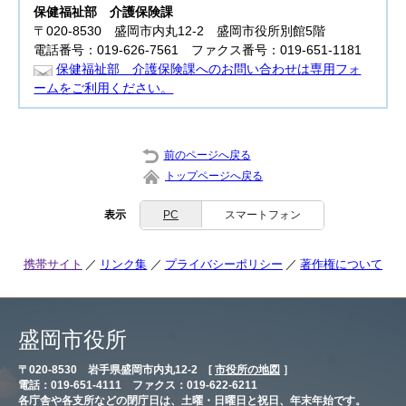
保健福祉部
介護保険課
〒020-8530 盛岡市内丸12-2 盛岡市役所別館5階
電話番号：019-626-7561 ファクス番号：019-651-1181
保健福祉部 介護保険課へのお問い合わせは専用フォ
ームをご利用ください。
前のページへ戻る
トップページへ戻る
表示
PC
スマートフォン
携帯サイト
リンク集
プライバシーポリシー
著作権について
盛岡市役所
〒020-8530 岩手県盛岡市内丸12-2 [
市役所の地図
］
電話：019-651-4111 ファクス：019-622-6211
各庁舎や各支所などの閉庁日は、土曜・日曜日と祝日、年末年始です。