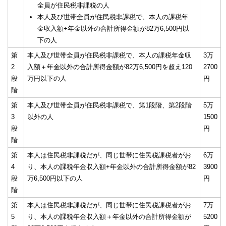
全員が住民税非課税の人
本人及び世帯全員が住民税非課税で、本人の課税年
金収入額+年金以外の合計所得金額が82万6,500円以
下の人
第
本人及び世帯全員が住民税非課税で、本人の課税年金収
3万
2
入額＋年金以外の合計所得金額が82万6,500円を超え120
2700
段
万円以下の人
円
階
第
本人及び世帯全員が住民税非課税で、第1段階、第2段階
5万
3
以外の人
1500
段
円
階
第
本人は住民税非課税だが、同じ世帯に住民税課税者がお
6万
4
り、本人の課税年金収入額+年金以外の合計所得金額が82
3900
段
万6,500円以下の人
円
階
第
本人は住民税非課税だが、同じ世帯に住民税課税者がお
7万
5
り、本人の課税年金収入額＋年金以外の合計所得金額が
5200