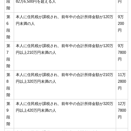
段
82万6,500円を超える人
円
階
第
本人に住民税が課税され、前年中の合計所得金額が120万
9万
6
円未満の人
200
段
円
階
第
本人に住民税が課税され、前年中の合計所得金額が120万
9万
7
円以上210万円未満の人
7800
段
円
階
第
本人に住民税が課税され、前年中の合計所得金額が210万
11万
8
円以上320万円未満の人
2800
段
円
階
第
本人に住民税が課税され、前年中の合計所得金額が320万
12万
9
円以上420万円未満の人
7800
段
円
階