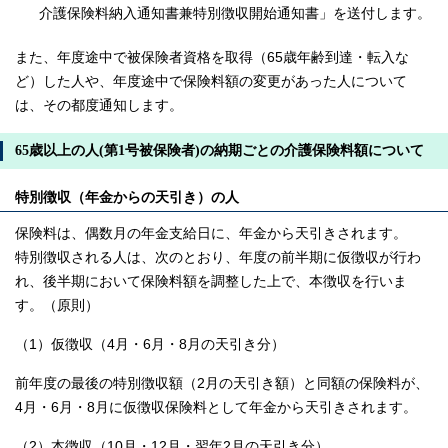
介護保険料納入通知書兼特別徴収開始通知書」を送付します。
また、年度途中で被保険者資格を取得（65歳年齢到達・転入な
ど）した人や、年度途中で保険料額の変更があった人について
は、その都度通知します。
65歳以上の人(第1号被保険者)の納期ごとの介護保険料額について
特別徴収（年金からの天引き）の人
保険料は、偶数月の年金支給日に、年金から天引きされます。
特別徴収される人は、次のとおり、年度の前半期に仮徴収が行わ
れ、後半期において保険料額を調整した上で、本徴収を行いま
す。（原則）
（1）仮徴収（4月・6月・8月の天引き分）
前年度の最後の特別徴収額（2月の天引き額）と同額の保険料が、
4月・6月・8月に仮徴収保険料として年金から天引きされます。
（2）本徴収（10月・12月・翌年2月の天引き分）