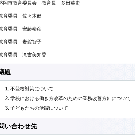
盛岡市教育委員会 教育長 多田英史
教育委員 佐々木健
教育委員 安藤泰彦
教育委員 岩舘智子
教育委員 滝吉美知香
議題
不登校対策について
学校における働き方改革のための業務改善方針について
子どもたちの活躍について
問い合わせ先