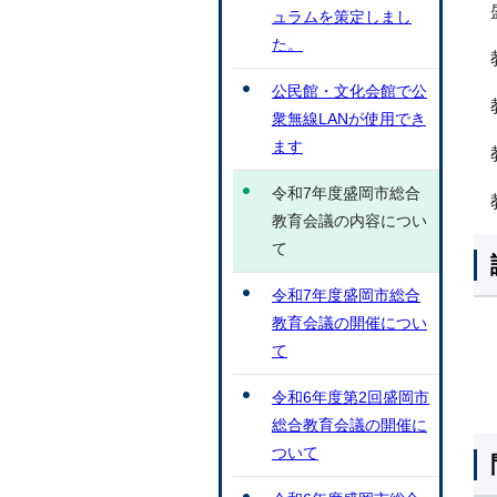
ュラムを策定しまし
た。
公民館・文化会館で公
衆無線LANが使用でき
ます
令和7年度盛岡市総合
教育会議の内容につい
て
令和7年度盛岡市総合
教育会議の開催につい
て
令和6年度第2回盛岡市
総合教育会議の開催に
ついて