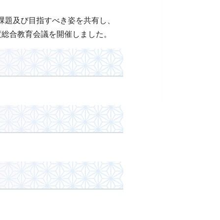
課題及び目指すべき姿を共有し、
度総合教育会議を開催しました。