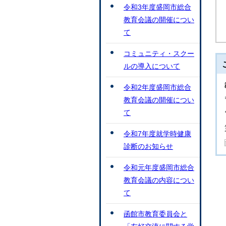
令和3年度盛岡市総合
教育会議の開催につい
て
コミュニティ・スクー
ルの導入について
令和2年度盛岡市総合
教育会議の開催につい
て
令和7年度就学時健康
診断のお知らせ
令和元年度盛岡市総合
教育会議の内容につい
て
函館市教育委員会と