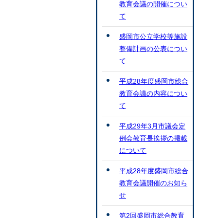
教育会議の開催につい
て
盛岡市公立学校等施設
整備計画の公表につい
て
平成28年度盛岡市総合
教育会議の内容につい
て
平成29年3月市議会定
例会教育長挨拶の掲載
について
平成28年度盛岡市総合
教育会議開催のお知ら
せ
第2回盛岡市総合教育