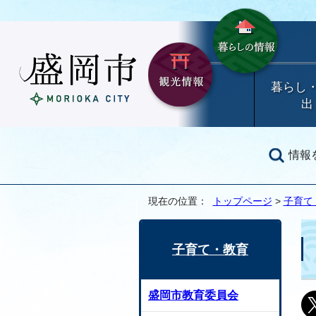
暮らし
出
情報
現在の位置：
トップページ
>
子育て
子育て・教育
盛岡市教育委員会