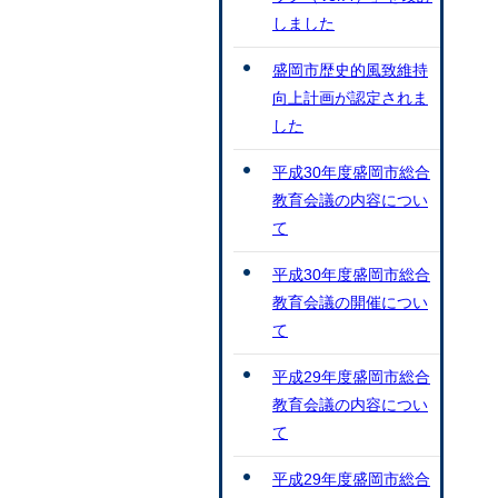
しました
盛岡市歴史的風致維持
向上計画が認定されま
した
平成30年度盛岡市総合
教育会議の内容につい
て
平成30年度盛岡市総合
教育会議の開催につい
て
平成29年度盛岡市総合
教育会議の内容につい
て
平成29年度盛岡市総合