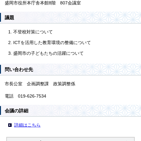
盛岡市役所本庁舎本館8階 807会議室
議題
不登校対策について
ICTを活用した教育環境の整備について
盛岡市の子どもたちの活躍について
問い合わせ先
市長公室 企画調整課 政策調整係
電話 019-626-7534
会議の詳細
詳細はこちら