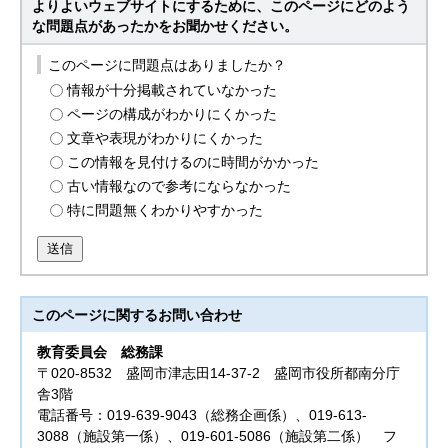
よりよいウェブサイトにするために、このページにどのよう
な問題点があったかをお聞かせください。
このページに問題点はありましたか？
情報が十分掲載されていなかった
ページの構成がわかりにくかった
文章や表現がわかりにくかった
この情報を見付けるのに時間がかかった
古い情報なので参考にならなかった
特に問題無くわかりやすかった
送信
このページに関する
お問い合わせ
教育委員会
総務課
〒020-8532 盛岡市津志田14-37-2 盛岡市役所都南分庁
舎3階
電話番号：019-639-9043（総務企画係）、019-613-
3088（施設第一係）、019-601-5086（施設第二係） フ