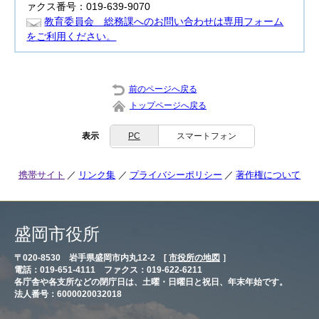
ァクス番号：019-639-9070
教育委員会 総務課へのお問い合わせは専用フォーム
をご利用ください。
前のページへ戻る
トップページへ戻る
表示
PC
スマートフォン
携帯サイト
リンク集
プライバシーポリシー
著作権について
盛岡市役所
〒020-8530 岩手県盛岡市内丸12-2 [
市役所の地図
］
電話：019-651-4111 ファクス：019-622-6211
各庁舎や各支所などの閉庁日は、土曜・日曜日と祝日、年末年始です。
法人番号：6000020032018