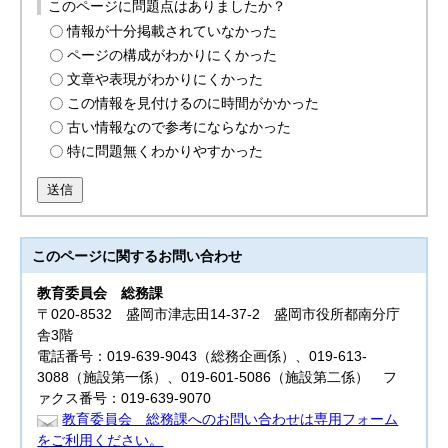
このページに問題点はありましたか？
情報が十分掲載されていなかった
ページの構成がわかりにくかった
文章や表現がわかりにくかった
この情報を見付けるのに時間がかかった
古い情報なので参考にならなかった
特に問題無くわかりやすかった
送信
このページに関する
お問い合わせ
教育委員会
総務課
〒020-8532 盛岡市津志田14-37-2 盛岡市役所都南分庁
舎3階
電話番号：019-639-9043（総務企画係）、019-613-
3088（施設第一係）、019-601-5086（施設第二係） フ
ァクス番号：019-639-9070
教育委員会 総務課へのお問い合わせは専用フォーム
をご利用ください。