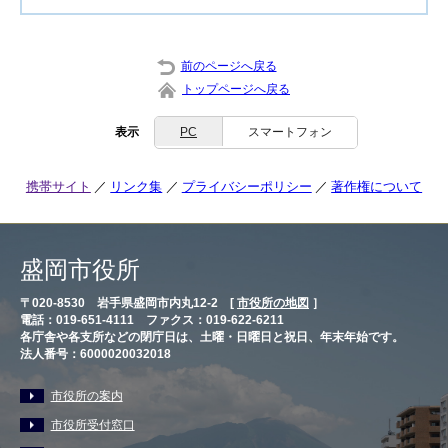
前のページへ戻る
トップページへ戻る
表示
PC
スマートフォン
携帯サイト
リンク集
プライバシーポリシー
著作権について
盛岡市役所
〒020-8530 岩手県盛岡市内丸12-2 [
市役所の地図
］
電話：019-651-4111 ファクス：019-622-6211
各庁舎や各支所などの閉庁日は、土曜・日曜日と祝日、年末年始です。
法人番号：6000020032018
市役所の案内
市役所受付窓口