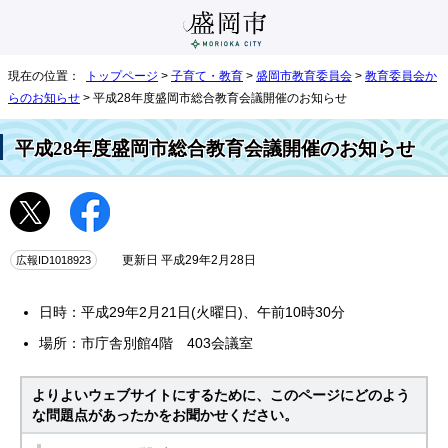
現在の位置：
トップページ
>
子育て・教育
>
盛岡市教育委員会
>
教育委員会か
らのお知らせ
> 平成28年度盛岡市総合教育会議開催のお知らせ
平成28年度盛岡市総合教育会議開催のお知らせ
広報ID1018923
更新日 平成29年2月28日
日時：平成29年2月21日(火曜日)、午前10時30分
場所：市庁舎別館4階 403会議室
よりよいウェブサイトにするために、このページにどのよう
な問題点があったかをお聞かせください。