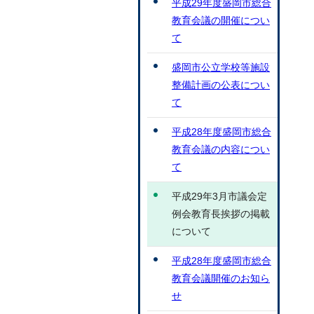
平成29年度盛岡市総合
教育会議の開催につい
て
盛岡市公立学校等施設
整備計画の公表につい
て
平成28年度盛岡市総合
教育会議の内容につい
て
平成29年3月市議会定
例会教育長挨拶の掲載
について
平成28年度盛岡市総合
教育会議開催のお知ら
せ