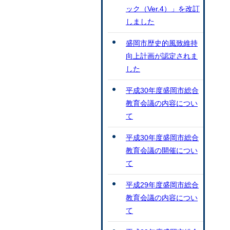
ック（Ver.4）」を改訂
しました
盛岡市歴史的風致維持
向上計画が認定されま
した
平成30年度盛岡市総合
教育会議の内容につい
て
平成30年度盛岡市総合
教育会議の開催につい
て
平成29年度盛岡市総合
教育会議の内容につい
て