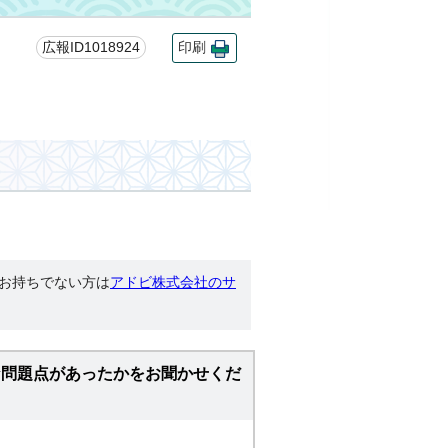
広報ID1018924
印刷
す。お持ちでない方は
アドビ株式会社のサ
な問題点があったかをお聞かせくだ