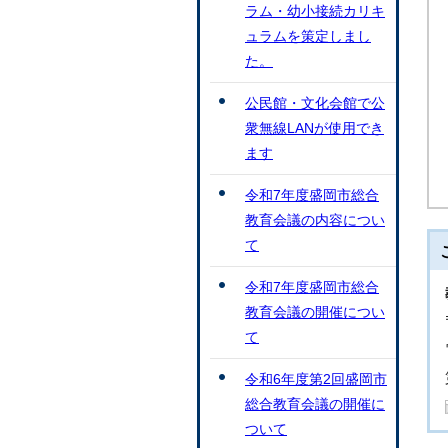
ラム・幼小接続カリキ
ュラムを策定しまし
た。
公民館・文化会館で公
衆無線LANが使用でき
ます
令和7年度盛岡市総合
教育会議の内容につい
て
令和7年度盛岡市総合
教育会議の開催につい
て
令和6年度第2回盛岡市
総合教育会議の開催に
ついて