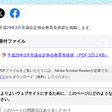
平成29年3月市議会定例会教育長挨拶を掲載します。
添付ファイル
平成29年3月市議会定例会教育長挨拶 （PDF 325.2 KB）
PDFファイルをご覧いただくには、Adobe Acrobat Readerが必要で
イト
からダウンロード（無料）してください。
よりよいウェブサイトにするために、このページにどのよう
さい。
このページに問題点はありましたか？