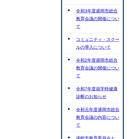
令和3年度盛岡市総合
教育会議の開催につい
て
コミュニティ・スクー
ルの導入について
令和2年度盛岡市総合
教育会議の開催につい
て
令和7年度就学時健康
診断のお知らせ
令和元年度盛岡市総合
教育会議の内容につい
て
函館市教育委員会と