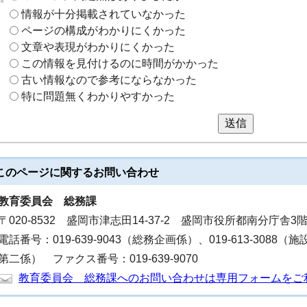
情報が十分掲載されていなかった
ページの構成がわかりにくかった
文章や表現がわかりにくかった
この情報を見付けるのに時間がかかった
古い情報なので参考にならなかった
特に問題無くわかりやすかった
送信
このページに関する
お問い合わせ
教育委員会
総務課
〒020-8532 盛岡市津志田14-37-2 盛岡市役所都南分庁舎3
電話番号：019-639-9043（総務企画係）、019-613-3088（施
第二係） ファクス番号：019-639-9070
教育委員会 総務課へのお問い合わせは専用フォームをご