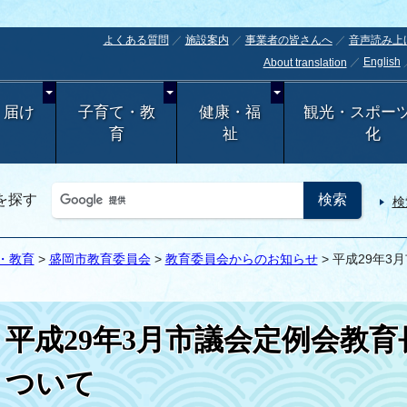
よくある質問
施設案内
事業者の皆さんへ
音声読み上
English
About translation
・届け
子育て・教
健康・福
観光・スポー
育
祉
化
を探す
検
・教育
>
盛岡市教育委員会
>
教育委員会からのお知らせ
> 平成29年
平成29年3月市議会定例会教
ついて