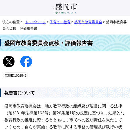
現在の位置：
トップページ
>
子育て・教育
>
盛岡市教育委員会
> 盛岡市教育委
員会点検・評価報告書
盛岡市教育委員会点検・評価報告書
広報ID1002845
報告書について
盛岡市教育委員会は，地方教育行政の組織及び運営に関する法律
（昭和31年法律第162号）第26条第1項の規定に基づき，効果的な
教育行政の推進に資するとともに，市民への説明責任を果たして
いくため，自らが実施する教育に関する事務の管理及び執行の状