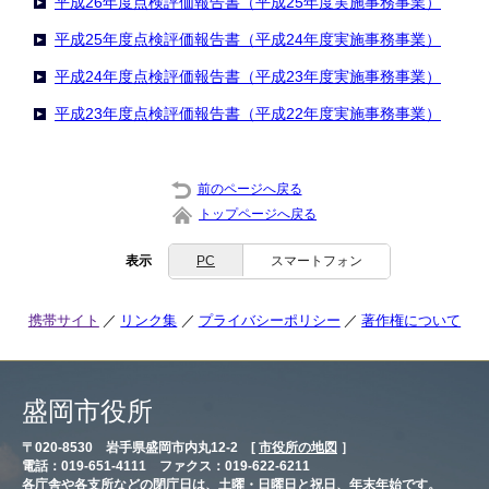
平成26年度点検評価報告書（平成25年度実施事務事業）
平成25年度点検評価報告書（平成24年度実施事務事業）
平成24年度点検評価報告書（平成23年度実施事務事業）
平成23年度点検評価報告書（平成22年度実施事務事業）
前のページへ戻る
トップページへ戻る
表示
PC
スマートフォン
携帯サイト
リンク集
プライバシーポリシー
著作権について
盛岡市役所
〒020-8530 岩手県盛岡市内丸12-2 [
市役所の地図
］
電話：019-651-4111 ファクス：019-622-6211
各庁舎や各支所などの閉庁日は、土曜・日曜日と祝日、年末年始です。