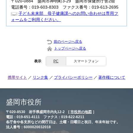
〒020-0884 盛岡市神明町3-29 盛岡市保健所庁舎2階
電話番号：019-603-8303 ファクス番号：019-613-2695
子ども未来部 母子健康課へのお問い合わせは専用フ
ォームをご利用ください。
前のページへ戻る
トップページへ戻る
表示
PC
スマートフォン
携帯サイト
リンク集
プライバシーポリシー
著作権について
盛岡市役所
〒020-8530 岩手県盛岡市内丸12-2 [
市役所の地図
］
電話：019-651-4111 ファクス：019-622-6211
各庁舎や各支所などの閉庁日は、土曜・日曜日と祝日、年末年始です。
法人番号：6000020032018