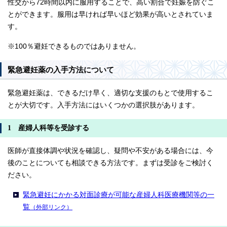
性交から72時間以内に服用することで、高い割合で妊娠を防ぐこ
とができます。服用は早ければ早いほど効果が高いとされていま
す。
※100％避妊できるものではありません。
緊急避妊薬の入手方法について
緊急避妊薬は、できるだけ早く、適切な支援のもとで使用するこ
とが大切です。入手方法にはいくつかの選択肢があります。
1 産婦人科等を受診する
医師が直接体調や状況を確認し、疑問や不安がある場合には、今
後のことについても相談できる方法です。まずは受診をご検討く
ださい。
緊急避妊にかかる対面診療が可能な産婦人科医療機関等の一
覧
（外部リンク）