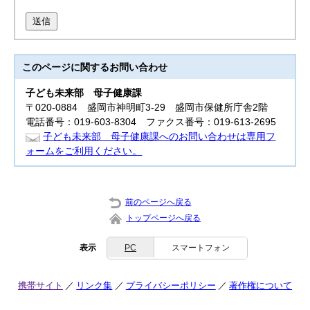
送信
このページに関する
お問い合わせ
子ども未来部
母子健康課
〒020-0884 盛岡市神明町3-29 盛岡市保健所庁舎2階
電話番号：019-603-8304 ファクス番号：019-613-2695
子ども未来部 母子健康課へのお問い合わせは専用フ
ォームをご利用ください。
前のページへ戻る
トップページへ戻る
表示
PC
スマートフォン
携帯サイト
リンク集
プライバシーポリシー
著作権について